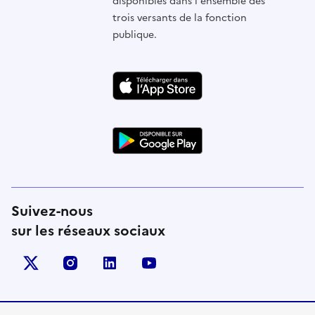
disponibles dans l'ensemble des
trois versants de la fonction
publique.
Suivez-nous
sur les réseaux sociaux
X (anciennement Twitter)
instagram
linkedin
youtube