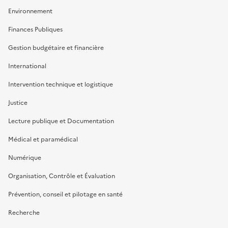
Environnement
Finances Publiques
Gestion budgétaire et financière
International
Intervention technique et logistique
Justice
Lecture publique et Documentation
Médical et paramédical
Numérique
Organisation, Contrôle et Évaluation
Prévention, conseil et pilotage en santé
Recherche