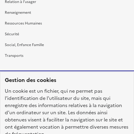
Relation à l’usager
Renseignement
Ressources Humaines
Sécurité
Social, Enfance Famille
Transports
Gestion des cookies
RÉPUBLIQUE
Un cookie est un fichier, qui ne permet pas
FRANÇAISE
l’identification de l’utilisateur du site, mais qui
enregistre des informations relatives à la navigation
d’un ordinateur sur un site. Les données ainsi
obtenues visent à faciliter la navigation sur le site et
fonction-publique.gouv.fr
legifrance.gouv.fr
ont également vocation à permettre diverses mesures