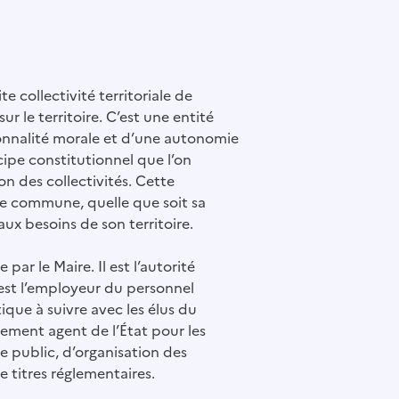
e collectivité territoriale de
ur le territoire. C’est une entité
onnalité morale et d’une autonomie
cipe constitutionnel que l’on
on des collectivités. Cette
 commune, quelle que soit sa
aux besoins de son territoire.
ar le Maire. Il est l’autorité
, est l’employeur du personnel
ique à suivre avec les élus du
alement agent de l’État pour les
re public, d’organisation des
e titres réglementaires.