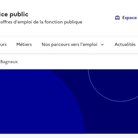
ice public
Espace 
 offres d'emploi de la fonction publique
urs
Métiers
Nos parcours vers l'emploi
Actualités
- Bagneux