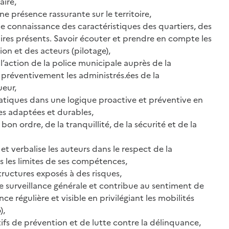
aire,
une présence rassurante sur le territoire,
 connaissance des caractéristiques des quartiers, des
ires présents. Savoir écouter et prendre en compte les
on et des acteurs (pilotage),
e l’action de la police municipale auprès de la
préventivement les administrés.ées de la
ueur,
matiques dans une logique proactive et préventive en
s adaptées et durables,
bon ordre, de la tranquillité, de la sécurité et de la
s et verbalise les auteurs dans le respect de la
 les limites de ses compétences,
 structures exposés à des risques,
e surveillance générale et contribue au sentiment de
ce régulière et visible en privilégiant les mobilités
),
tifs de prévention et de lutte contre la délinquance,