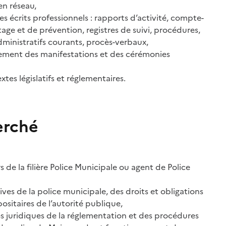
en réseau,
es écrits professionnels : rapports d’activité, compte-
tage et de prévention, registres de suivi, procédures,
ministratifs courants, procès-verbaux,
lement des manifestations et des cérémonies
extes législatifs et réglementaires.
erché
 de la filière Police Municipale ou agent de Police
ives de la police municipale, des droits et obligations
ositaires de l’autorité publique,
s juridiques de la réglementation et des procédures