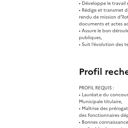
• Développe le travail 
• Rédige et transmet d
rendu de mission d’îlo
documents et actes ad
• Assure le bon dérou
publiques,
• Suit l’évolution des t
Profil rech
PROFIL REQUIS :
• Lauréat.e du concours
Municipale titulaire,
• Maîtrise des prérogat
des fonctionnaires dép
• Bonnes connaissance