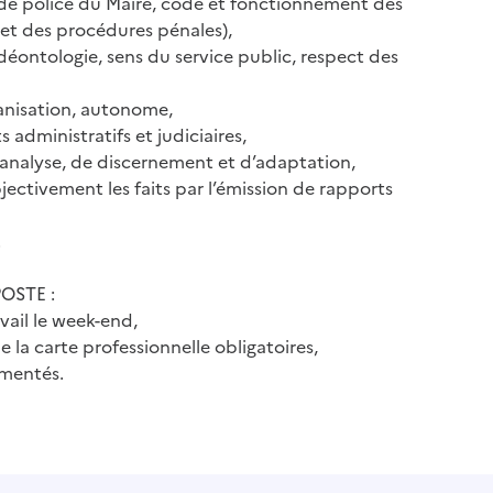
 de police du Maire, code et fonctionnement des
s et des procédures pénales),
éontologie, sens du service public, respect des
ganisation, autonome,
s administratifs et judiciaires,
d’analyse, de discernement et d’adaptation,
bjectivement les faits par l’émission de rapports
.
OSTE :
vail le week-end,
e la carte professionnelle obligatoires,
rmentés.