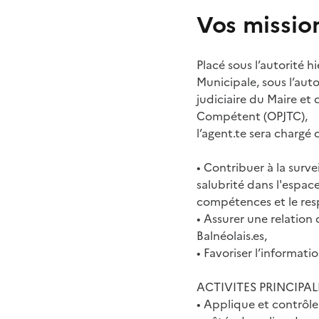
Vos missio
Placé sous l’autorité 
Municipale, sous l’auto
judiciaire du Maire et d
Compétent (OPJTC),
l’agent.te sera chargé 
• Contribuer à la survei
salubrité dans l'espace
compétences et le res
• Assurer une relation 
Balnéolais.es,
• Favoriser l’informatio
ACTIVITES PRINCIPAL
• Applique et contrôle