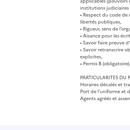
applicables (pouvoirs
institutions judiciaire
• Respect du code de d
libertés publiques,
• Rigueur, sens de l’or
• Aisance pour les écrit
• Savoir faire preuve 
• Savoir retranscrire o
explicites,
• Permis B (obligatoire)
PARTICULARITES DU P
Horaires décalés et tra
Port de l’uniforme et d
Agents agréés et asse