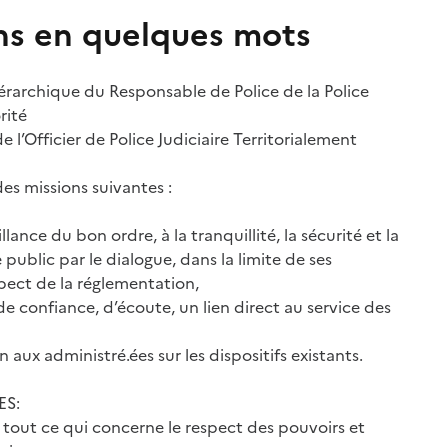
ns en quelques mots
hiérarchique du Responsable de Police de la Police
rité
e l’Officier de Police Judiciaire Territorialement
des missions suivantes :
llance du bon ordre, à la tranquillité, la sécurité et la
 public par le dialogue, dans la limite de ses
pect de la réglementation,
de confiance, d’écoute, un lien direct au service des
n aux administré.ées sur les dispositifs existants.
ES:
 tout ce qui concerne le respect des pouvoirs et