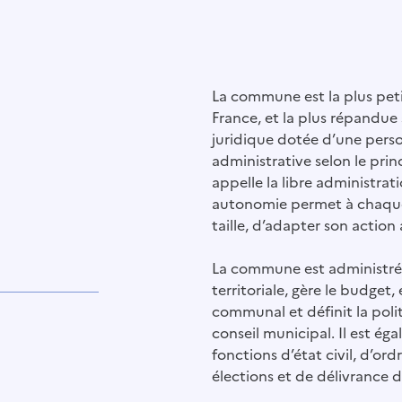
La commune est la plus petit
France, et la plus répandue s
juridique dotée d’une pers
administrative selon le prin
appelle la libre administrati
autonomie permet à chaque
taille, d’adapter son action 
La commune est administrée p
territoriale, gère le budget
communal et définit la polit
conseil municipal. Il est ég
fonctions d’état civil, d’ord
élections et de délivrance d