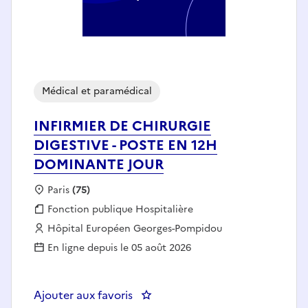
Médical et paramédical
INFIRMIER DE CHIRURGIE
DIGESTIVE - POSTE EN 12H
DOMINANTE JOUR
Localisation :
Paris
(75)
Fonction publique :
Fonction publique Hospitalière
Employeur :
Hôpital Européen Georges-Pompidou
En ligne depuis le 05 août 2026
Ajouter aux favoris