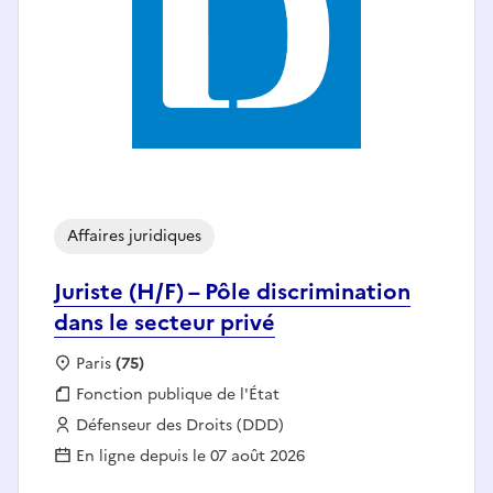
Affaires juridiques
Juriste (H/F) – Pôle discrimination
dans le secteur privé
Localisation :
Paris
(75)
Fonction publique :
Fonction publique de l'État
Employeur :
Défenseur des Droits (DDD)
En ligne depuis le 07 août 2026