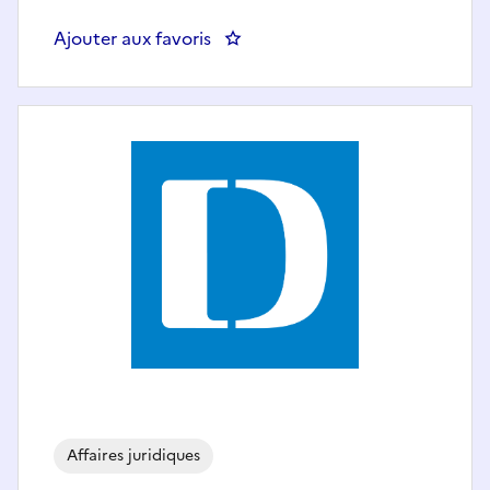
Ajouter aux favoris
: Juriste (H/F) – Pôle discriminati
Affaires juridiques