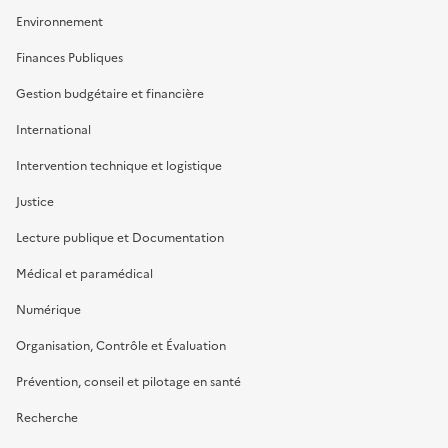
Environnement
Finances Publiques
Gestion budgétaire et financière
International
Intervention technique et logistique
Justice
Lecture publique et Documentation
Médical et paramédical
Numérique
Organisation, Contrôle et Évaluation
Prévention, conseil et pilotage en santé
Recherche