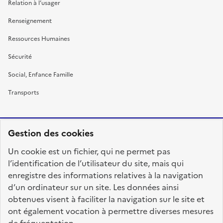
Relation à l’usager
Renseignement
Ressources Humaines
Sécurité
Social, Enfance Famille
Transports
Gestion des cookies
RÉPUBLIQUE
Un cookie est un fichier, qui ne permet pas
FRANÇAISE
l’identification de l’utilisateur du site, mais qui
enregistre des informations relatives à la navigation
d’un ordinateur sur un site. Les données ainsi
obtenues visent à faciliter la navigation sur le site et
fonction-publique.gouv.fr
legifrance.gouv.fr
ont également vocation à permettre diverses mesures