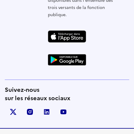
disponibles dans l'ensemble des
trois versants de la fonction
publique.
Suivez-nous
sur les réseaux sociaux
X (anciennement Twitter)
instagram
linkedin
youtube