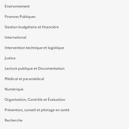
Environnement
Finances Publiques
Gestion budgétaire et financière
International
Intervention technique et logistique
Justice
Lecture publique et Documentation
Médical et paramédical
Numérique
Organisation, Contrôle et Évaluation
Prévention, conseil et pilotage en santé
Recherche