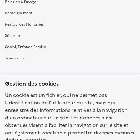
Relation à l’usager
Renseignement
Ressources Humaines
Sécurité
Social, Enfance Famille
Transports
Gestion des cookies
RÉPUBLIQUE
Un cookie est un fichier, qui ne permet pas
FRANÇAISE
l’identification de l’utilisateur du site, mais qui
enregistre des informations relatives à la navigation
d’un ordinateur sur un site. Les données ainsi
obtenues visent à faciliter la navigation sur le site et
fonction-publique.gouv.fr
legifrance.gouv.fr
ont également vocation à permettre diverses mesures