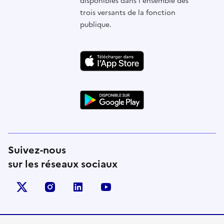
disponibles dans l'ensemble des
trois versants de la fonction
publique.
Suivez-nous
sur les réseaux sociaux
X (anciennement Twitter)
instagram
linkedin
youtube