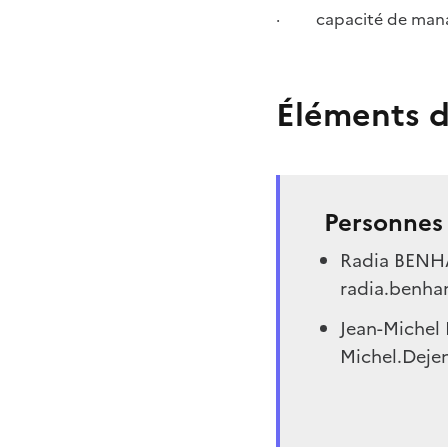
· capacité de man
Éléments d
Personnes 
Radia BEN
radia.benha
Jean-Michel
Michel.Dejen