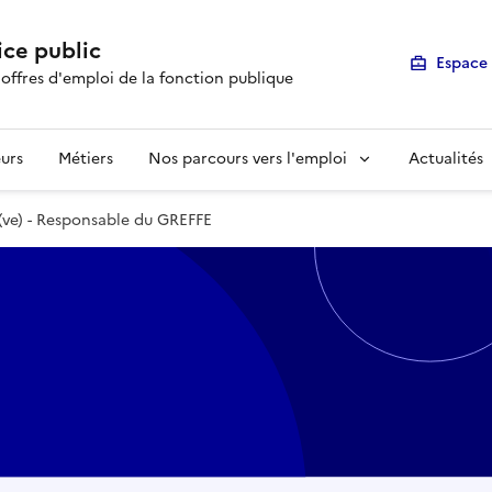
ice public
Espace 
 offres d'emploi de la fonction publique
urs
Métiers
Nos parcours vers l'emploi
Actualités
(ve) - Responsable du GREFFE