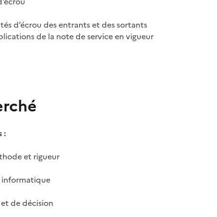
d’écrou
és d’écrou des entrants et des sortants
ications de la note de service en vigueur
erché
 :
hode et rigueur
 informatique
 et de décision