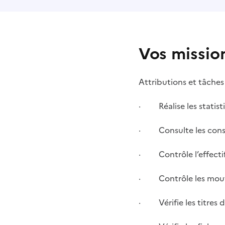
Vos missio
Attributions et tâche
· Réalise les statist
· Consulte les consign
· Contrôle l’effecti
· Contrôle les mouve
· Vérifie les titres 