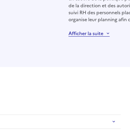
de la direction et des autorit
suivi RH des personnels plac
organise leur planning afin d
Afficher la suite