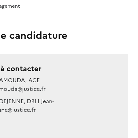
agement
e candidature
à contacter
HAMOUDA, ACE
mouda@justice.fr
 DEJENNE, DRH Jean-
ne@justice.fr