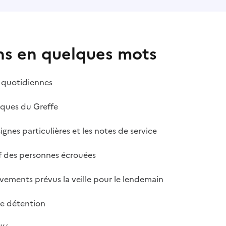
ns en quelques mots
s quotidiennes
iques du Greffe
es particulières et les notes de service
f des personnes écrouées
ments prévus la veille pour le lendemain
de détention