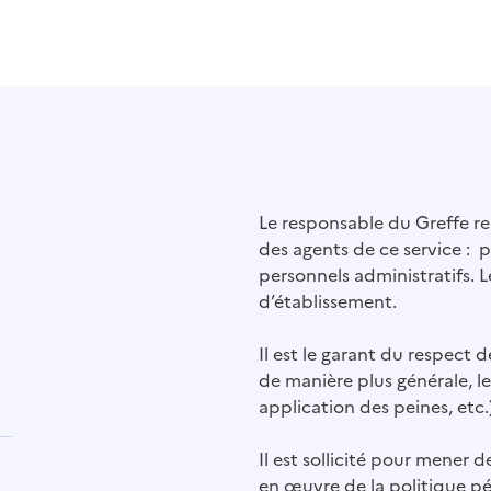
Le responsable du Greffe r
des agents de ce service : p
personnels administratifs. L
d’établissement.
Il est le garant du respect 
de manière plus générale, le
application des peines, etc.)
Il est sollicité pour mener d
en œuvre de la politique pén