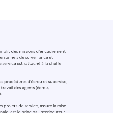
emplit des missions d’encadrement
ersonnels de surveillance et
e service est rattaché à la cheffe
des procédures d’écrou et supervise,
 travail des agents (écrou,
.
es projets de service, assure la mise
ale, est le principal interlocuteur