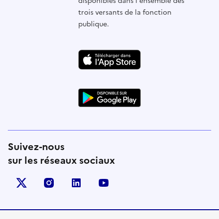
disponibles dans l'ensemble des
trois versants de la fonction
publique.
Suivez-nous
sur les réseaux sociaux
X (anciennement Twitter)
instagram
linkedin
youtube