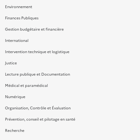
Environnement
Finances Publiques
Gestion budgétaire et financière
International
Intervention technique et logistique
Justice
Lecture publique et Documentation
Médical et paramédical
Numérique
Organisation, Contrôle et Évaluation
Prévention, conseil et pilotage en santé
Recherche