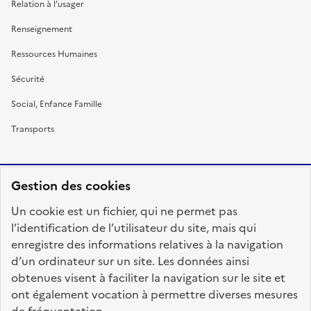
Relation à l’usager
Renseignement
Ressources Humaines
Sécurité
Social, Enfance Famille
Transports
Gestion des cookies
RÉPUBLIQUE
Un cookie est un fichier, qui ne permet pas
FRANÇAISE
l’identification de l’utilisateur du site, mais qui
enregistre des informations relatives à la navigation
d’un ordinateur sur un site. Les données ainsi
obtenues visent à faciliter la navigation sur le site et
fonction-publique.gouv.fr
legifrance.gouv.fr
ont également vocation à permettre diverses mesures