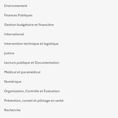
Environnement
Finances Publiques
Gestion budgétaire et financière
International
Intervention technique et logistique
Justice
Lecture publique et Documentation
Médical et paramédical
Numérique
Organisation, Contrôle et Évaluation
Prévention, conseil et pilotage en santé
Recherche