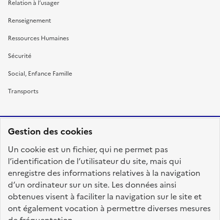
Relation à l’usager
Renseignement
Ressources Humaines
Sécurité
Social, Enfance Famille
Transports
Gestion des cookies
RÉPUBLIQUE
Un cookie est un fichier, qui ne permet pas
FRANÇAISE
l’identification de l’utilisateur du site, mais qui
enregistre des informations relatives à la navigation
d’un ordinateur sur un site. Les données ainsi
obtenues visent à faciliter la navigation sur le site et
fonction-publique.gouv.fr
legifrance.gouv.fr
ont également vocation à permettre diverses mesures