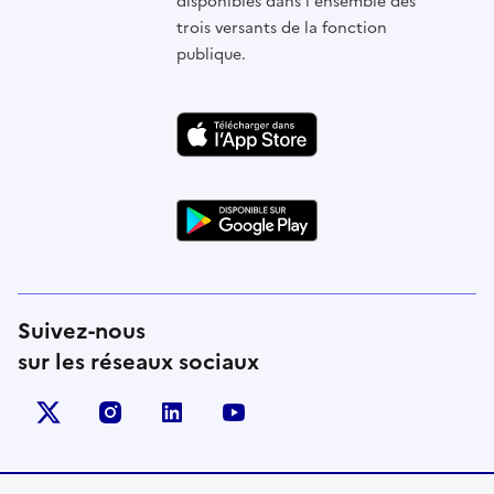
disponibles dans l'ensemble des
trois versants de la fonction
publique.
Suivez-nous
sur les réseaux sociaux
X (anciennement Twitter)
instagram
linkedin
youtube