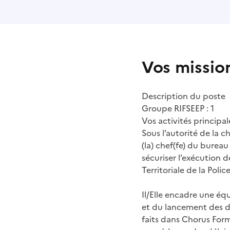
Vos missio
Description du poste
Groupe RIFSEEP : 1
Vos activités principale
Sous l’autorité de la 
(la) chef(fe) du burea
sécuriser l’exécution d
Territoriale de la Poli
Il/Elle encadre une éq
et du lancement des d
faits dans Chorus Formu