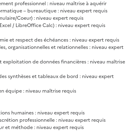
ement professionnel : niveau maîtrise à aquérir
rmatique – bureautique : niveau expert requis
mulaire/Coeur) : niveau expert requis
Excel / LibreOffice Calc) : niveau expert requis
mie et respect des échéances : niveau expert requis
s, organisationnelles et relationnelles : niveau expert
t exploitation de données financières : niveau maîtrise
des synthèses et tableaux de bord : niveau expert
 en équipe : niveau maîtrise requis
ations humaines : niveau expert requis
discrétion professionnelle : niveau expert requis
eur et méthode : niveau expert requis