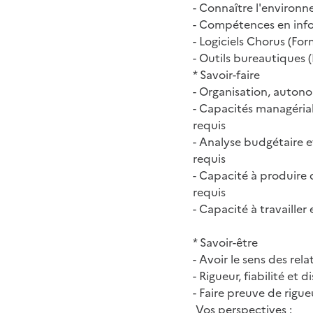
- Connaître l'environn
- Compétences en info
- Logiciels Chorus (For
- Outils bureautiques (
* Savoir-faire
- Organisation, autono
- Capacités managériale
requis
- Analyse budgétaire e
requis
- Capacité à produire 
requis
- Capacité à travailler
* Savoir-être
- Avoir le sens des rel
- Rigueur, fiabilité et 
- Faire preuve de rigu
Vos perspectives :