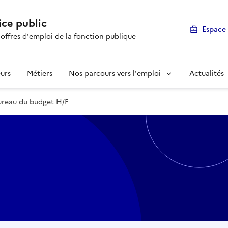
ice public
Espace 
 offres d'emploi de la fonction publique
urs
Métiers
Nos parcours vers l'emploi
Actualités
ureau du budget H/F