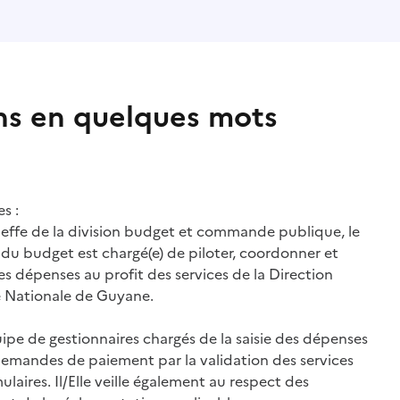
ns en quelques mots
s :
cheffe de la division budget et commande publique, le
u du budget est chargé(e) de piloter, coordonner et
es dépenses au profit des services de la Direction
ce Nationale de Guyane.
uipe de gestionnaires chargés de la saisie des dépenses
emandes de paiement par la validation des services
laires. Il/Elle veille également au respect des