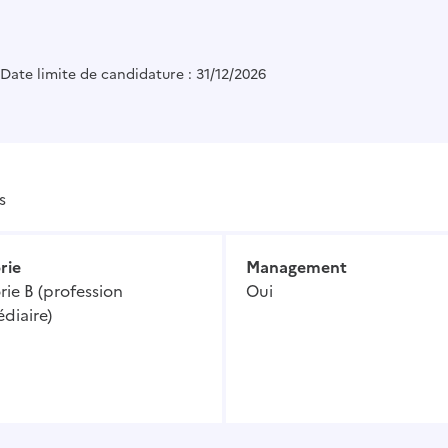
Date limite de candidature : 31/12/2026
s
rie
Management
ie B (profession
Oui
diaire)