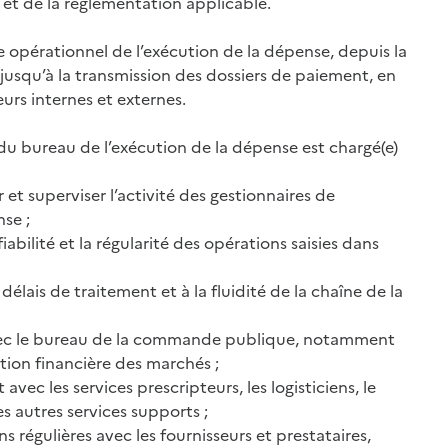
 et de la réglementation applicable.
age opérationnel de l’exécution de la dépense, depuis la
jusqu’à la transmission des dossiers de paiement, en
eurs internes et externes.
e du bureau de l’exécution de la dépense est chargé(e)
 et superviser l’activité des gestionnaires de
nse ;
a fiabilité et la régularité des opérations saisies dans
 délais de traitement et à la fluidité de la chaîne de la
 avec le bureau de la commande publique, notamment
ution financière des marchés ;
it avec les services prescripteurs, les logisticiens, le
es autres services supports ;
ns régulières avec les fournisseurs et prestataires,