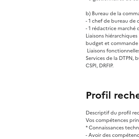
b) Bureau de la comm
- 1 chef de bureau de 
- 1 rédactrice marché 
Liaisons hiérarchiques
budget et commande pu
Liaisons fonctionnelles
Services de la DTPN, 
CSPI, DRFIP.
Profil rech
Descriptif du profil r
Vos compétences prin
* Connaissances tech
- Avoir des compétenc