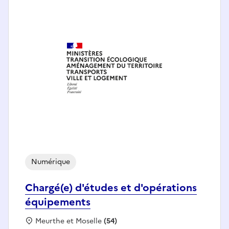
Numérique
Chargé(e) d'études et d'opérations
équipements
Localisation :
Meurthe et Moselle
(54)