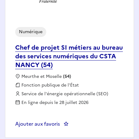
Numérique
Chef de projet SI métiers au bureau
des services numériques du CSTA
NANCY (54)
Localisation :
Meurthe et Moselle
(54)
Fonction publique :
Fonction publique de l'État
Employeur :
Service de l'énergie opérationnelle (SEO)
En ligne depuis le 28 juillet 2026
Ajouter aux favoris
: Chef de projet SI métiers au 