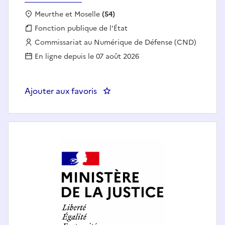
Localisation :
Meurthe et Moselle
(54)
Fonction publique :
Fonction publique de l'État
Employeur :
Commissariat au Numérique de Défense (CND)
En ligne depuis le 07 août 2026
Ajouter aux favoris
: OPERATEUR SIC DE SOUTIEN D