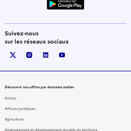
Suivez-nous
sur les réseaux sociaux
X (anciennement Twitter)
instagram
linkedin
youtube
Découvrir nos offres par domaine métier
Achats
Affaires juridiques
Agriculture
Aménagement et développement durable du territoire