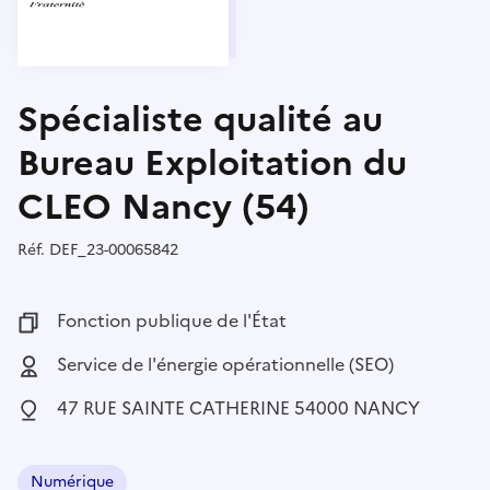
Spécialiste qualité au
Bureau Exploitation du
CLEO Nancy (54)
Réf.
Référence :
DEF_23-00065842
Fonction publique :
Fonction publique de l'État
Employeur :
Service de l'énergie opérationnelle (SEO)
Localisation :
47 RUE SAINTE CATHERINE 54000 NANCY
Numérique