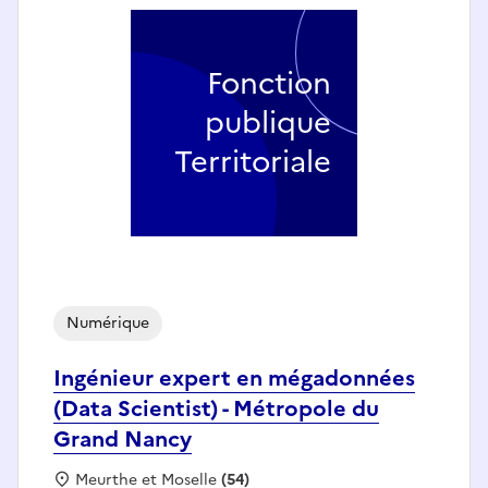
Fonction
publique
Territoriale
Numérique
Ingénieur expert en mégadonnées
(Data Scientist) - Métropole du
Grand Nancy
Localisation :
Meurthe et Moselle
(54)