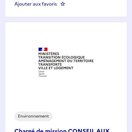
Ajouter aux favoris
: Chargé(e) de mission Milieux
Environnement
Chargé de mission CONSEIL AUX