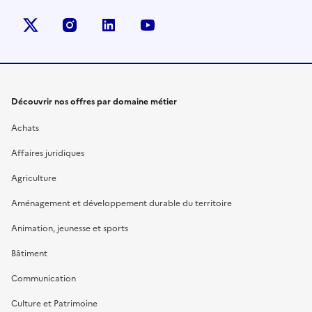
X (anciennement Twitter)
instagram
linkedin
youtube
Découvrir nos offres par domaine métier
Achats
Affaires juridiques
Agriculture
Aménagement et développement durable du territoire
Animation, jeunesse et sports
Bâtiment
Communication
Culture et Patrimoine