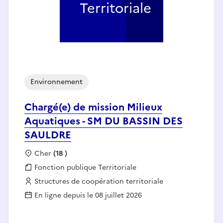
Territoriale
Environnement
Chargé(e) de mission Milieux
Aquatiques - SM DU BASSIN DES
SAULDRE
Localisation :
Cher
(18 )
Fonction publique :
Fonction publique Territoriale
Employeur :
Structures de coopération territoriale
En ligne depuis le 08 juillet 2026