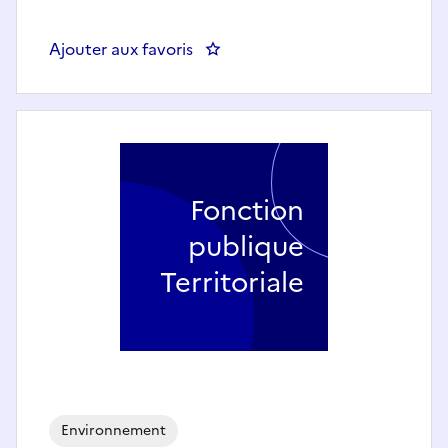
Ajouter aux favoris
: Chargé.e de mission Natura 20
Fonction
publique
Territoriale
Environnement