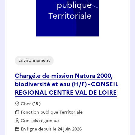
publique
Territoriale
Environnement
Chargé.e de mission Natura 2000,
biodiversité et eau (H/F) - CONSEIL
REGIONAL CENTRE VAL DE LOIRE
Localisation :
Cher
(18 )
Fonction publique :
Fonction publique Territoriale
Employeur :
Conseils régionaux
En ligne depuis le 24 juin 2026