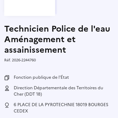
Technicien Police de l'eau
Aménagement et
assainissement
Réf.
Référence :
2026-2244760
Fonction publique :
Fonction publique de l'État
Employeur :
Direction Départementale des Territoires du
Cher (DDT 18)
Localisation :
6 PLACE DE LA PYROTECHNIE 18019 BOURGES
CEDEX