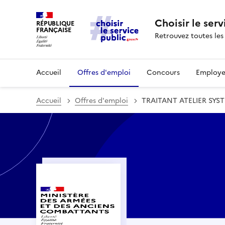
Choisir le serv
RÉPUBLIQUE
FRANÇAISE
Retrouvez toutes les
Accueil
Offres d'emploi
Concours
Employe
Accueil
Offres d'emploi
TRAITANT ATELIER SY