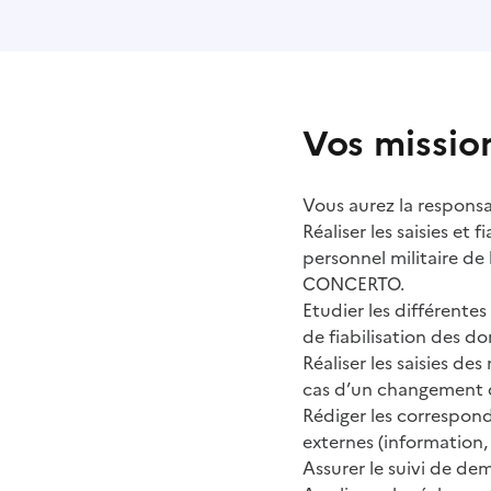
Vos missio
Vous aurez la responsab
Réaliser les saisies et
personnel militaire de
CONCERTO.
Etudier les différente
de fiabilisation des d
Réaliser les saisies de
cas d’un changement d
Rédiger les correspon
externes (information
Assurer le suivi de de