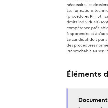
nécessaire, les dossie
Les formations techniq
(procédures RH, utili
droits individuels) so
compétence préalable s
à apprendre et à s’ad
Le candidat doit par ai
des procédures normé
irréprochable au servic
Éléments d
Documents