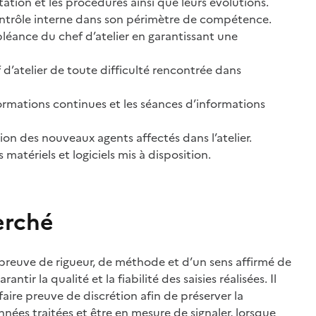
ation et les procédures ainsi que leurs évolutions.
ntrôle interne dans son périmètre de compétence.
pléance du chef d’atelier en garantissant une
 d’atelier de toute difficulté rencontrée dans
formations continues et les séances d’informations
ion des nouveaux agents affectés dans l’atelier.
 matériels et logiciels mis à disposition.
erché
 preuve de rigueur, de méthode et d’un sens affirmé de
rantir la qualité et la fiabilité des saisies réalisées. Il
faire preuve de discrétion afin de préserver la
nnées traitées et être en mesure de signaler, lorsque