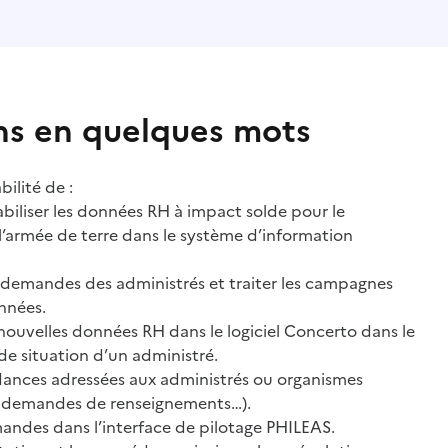
ns en quelques mots
ilité de :
 fiabiliser les données RH à impact solde pour le
 l’armée de terre dans le système d’information
s demandes des administrés et traiter les campagnes
onnées.
s nouvelles données RH dans le logiciel Concerto dans le
e situation d’un administré.
dances adressées aux administrés ou organismes
, demandes de renseignements…).
mandes dans l’interface de pilotage PHILEAS.