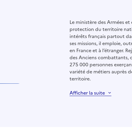
Le ministère des Armées et
protection du territoire nat
intérêts français partout da
ses missions, il emploie, outr
en France et à l’étranger. R
des Anciens combattants, 
275 000 personnes exerçant 
variété de métiers auprès d
territoire.
Afficher la suite