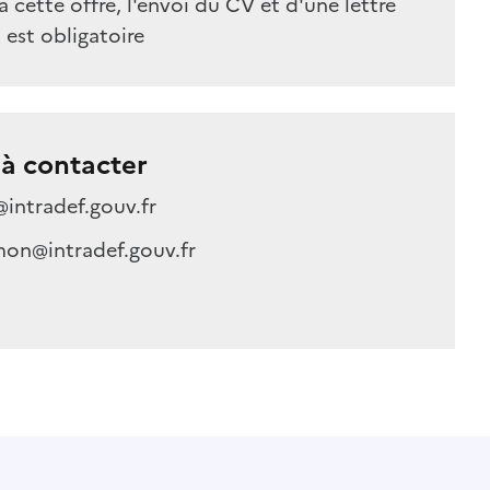
à cette offre, l'envoi du CV et d'une lettre
est obligatoire
à contacter
@intradef.gouv.fr
mon@intradef.gouv.fr