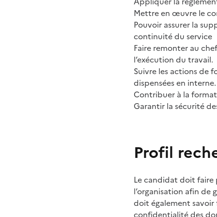
Appliquer la réglement
Mettre en œuvre le co
Pouvoir assurer la sup
continuité du service
Faire remonter au chef
l’exécution du travail.
Suivre les actions de 
dispensées en interne.
Contribuer à la format
Garantir la sécurité des
Profil rech
Le candidat doit faire
l’organisation afin de ga
doit également savoir 
confidentialité des do