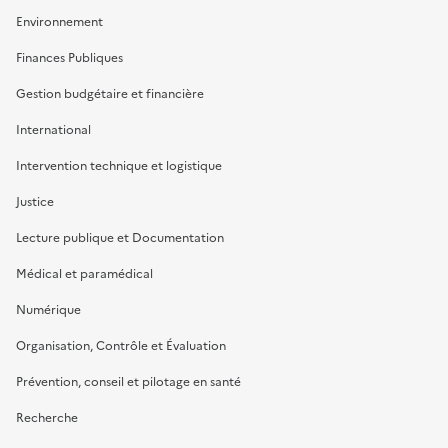
Environnement
Finances Publiques
Gestion budgétaire et financière
International
Intervention technique et logistique
Justice
Lecture publique et Documentation
Médical et paramédical
Numérique
Organisation, Contrôle et Évaluation
Prévention, conseil et pilotage en santé
Recherche