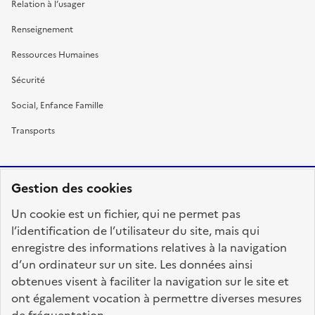
Relation à l’usager
Renseignement
Ressources Humaines
Sécurité
Social, Enfance Famille
Transports
Gestion des cookies
RÉPUBLIQUE
Un cookie est un fichier, qui ne permet pas
FRANÇAISE
l’identification de l’utilisateur du site, mais qui
enregistre des informations relatives à la navigation
d’un ordinateur sur un site. Les données ainsi
obtenues visent à faciliter la navigation sur le site et
fonction-publique.gouv.fr
legifrance.gouv.fr
ont également vocation à permettre diverses mesures