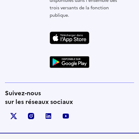
disponibles dans l'ensemble des
trois versants de la fonction
publique.
Suivez-nous
sur les réseaux sociaux
X (anciennement Twitter)
instagram
linkedin
youtube