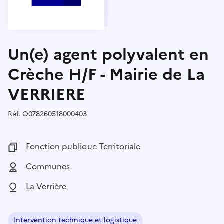
Un(e) agent polyvalent en
Crèche H/F - Mairie de La
VERRIERE
Réf.
Référence :
O078260518000403
Fonction publique :
Fonction publique Territoriale
Employeur :
Communes
Localisation :
La Verrière
Intervention technique et logistique