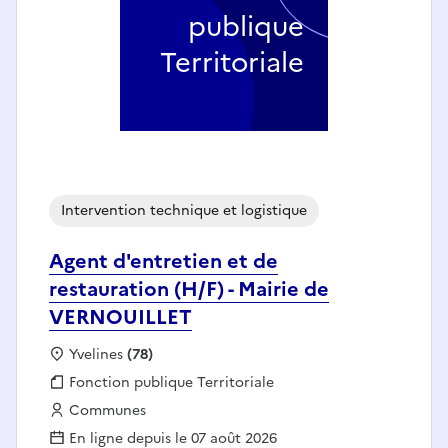
publique
Territoriale
Intervention technique et logistique
Agent d'entretien et de
restauration (H/F) - Mairie de
VERNOUILLET
Localisation :
Yvelines
(78)
Fonction publique :
Fonction publique Territoriale
Employeur :
Communes
En ligne depuis le 07 août 2026