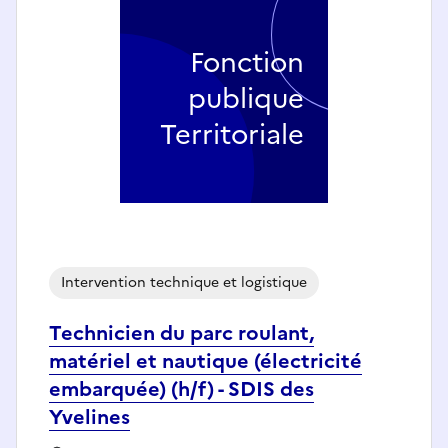
Fonction
publique
Territoriale
Intervention technique et logistique
Technicien du parc roulant,
matériel et nautique (électricité
embarquée) (h/f) - SDIS des
Yvelines