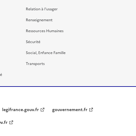
Relation à l’usager
Renseignement
Ressources Humaines
Sécurité
Social, Enfance Famille
Transports
té
legifrance.gouv.fr
gouvernement.fr
v.fr