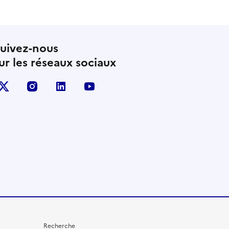
uivez-nous
ur les réseaux sociaux
X (anciennement Twitter)
instagram
linkedin
youtube
Recherche