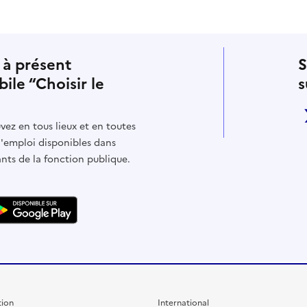
 à présent
S
bile “Choisir le
s
vez en tous lieux et en toutes
d'emploi disponibles dans
ants de la fonction publique.
ion
International