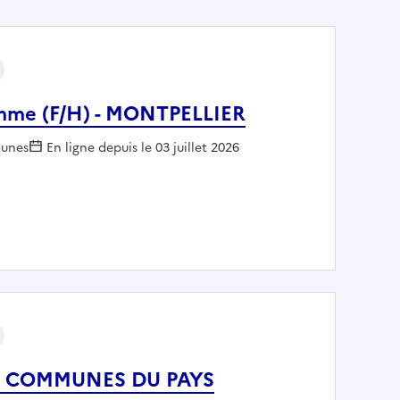
emme (F/H) - MONTPELLIER
eur :
unes
En ligne depuis le 03 juillet 2026
omme femme (F/H) - MONTPELLIER
DE COMMUNES DU PAYS