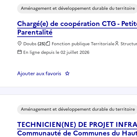
Aménagement et développement durable du territoire
Chargé(e) de coopération CTG - Petit
Parentalité
Localisation :
Doubs
(25)
Fonction publique :
Fonction publique Territoriale
Employe
Structu
En ligne depuis le 02 juillet 2026
Ajouter aux favoris
: Chargé(e) de coopération CTG 
Aménagement et développement durable du territoire
TECHNICIEN(NE) DE PROJET INFRA
Communauté de Communes du Haut 