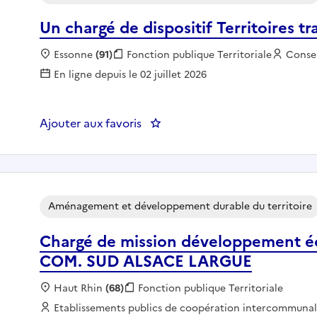
Un chargé de dispositif Territoires tra
Localisation :
Essonne
(91)
Fonction publique :
Fonction publique Territoriale
Emplo
Conse
En ligne depuis le 02 juillet 2026
Ajouter aux favoris
Aménagement et développement durable du territoire
Chargé de mission développement 
COM. SUD ALSACE LARGUE
Localisation :
Haut Rhin
(68)
Fonction publique :
Fonction publique Territoriale
Employeur :
Etablissements publics de coopération intercommuna