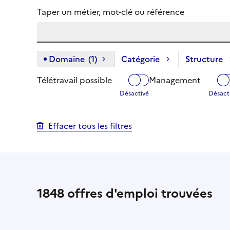
Taper un métier, mot-clé ou référence
Domaine
(1)
(1 filtre actif) :
Catégorie
Structure
Télétravail possible
Management
Effacer tous les filtres
1848
offres d'emploi trouvées