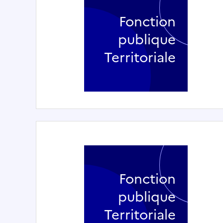
Fonction
publique
Territoriale
Fonction
publique
Territoriale