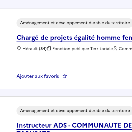
Aménagement et développement durable du territoire
Chargé de projets égalité homme f
Localisation :
Hérault
(34)
Fonction publique :
Fonction publique Territoriale
Employ
Comm
Ajouter aux favoris
: Chargé de projets égalité h
Aménagement et développement durable du territoire
Instructeur ADS - COMMUNAUTE 