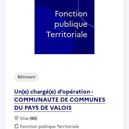
Fonction
publique
Territoriale
Bâtiment
Un(e) chargé(e) d’opération -
COMMUNAUTE DE COMMUNES
DU PAYS DE VALOIS
Localisation :
Oise
(60)
Fonction publique :
Fonction publique Territoriale