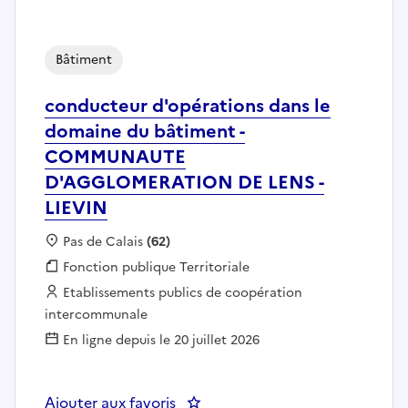
Bâtiment
conducteur d'opérations dans le
domaine du bâtiment -
COMMUNAUTE
D'AGGLOMERATION DE LENS -
LIEVIN
Localisation :
Pas de Calais
(62)
Fonction publique :
Fonction publique Territoriale
Employeur :
Etablissements publics de coopération
intercommunale
En ligne depuis le 20 juillet 2026
Ajouter aux favoris
: conducteur d'opérations da