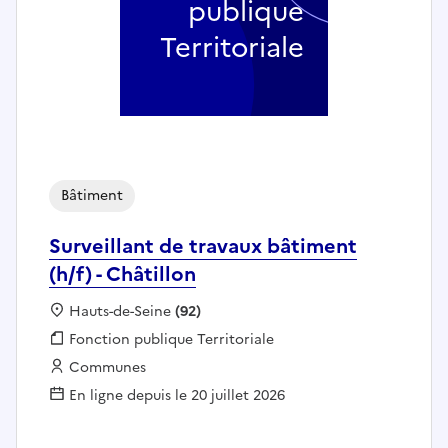
publique
Territoriale
Bâtiment
Surveillant de travaux bâtiment
(h/f) - Châtillon
Localisation :
Hauts-de-Seine
(92)
Fonction publique :
Fonction publique Territoriale
Employeur :
Communes
En ligne depuis le 20 juillet 2026