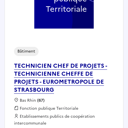
Territoriale
Bâtiment
TECHNICIEN CHEF DE PROJETS -
TECHNICIENNE CHEFFE DE
PROJETS - EUROMETROPOLE DE
STRASBOURG
Localisation :
Bas Rhin
(67)
Fonction publique :
Fonction publique Territoriale
Employeur :
Etablissements publics de coopération
intercommunale