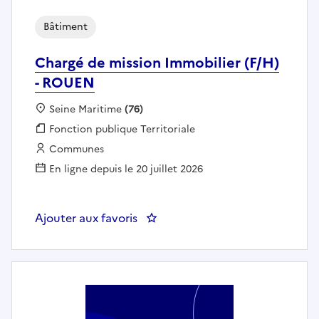
Bâtiment
Chargé de mission Immobilier (F/H)
- ROUEN
Localisation :
Seine Maritime
(76)
Fonction publique :
Fonction publique Territoriale
Employeur :
Communes
En ligne depuis le 20 juillet 2026
Ajouter aux favoris
: Chargé de mission Immobilier (