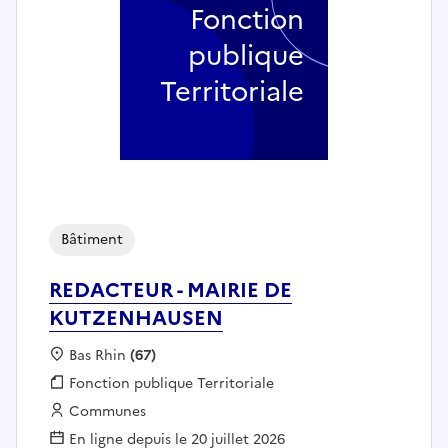
Fonction
publique
Territoriale
Bâtiment
REDACTEUR - MAIRIE DE
KUTZENHAUSEN
Localisation :
Bas Rhin
(67)
Fonction publique :
Fonction publique Territoriale
Employeur :
Communes
En ligne depuis le 20 juillet 2026