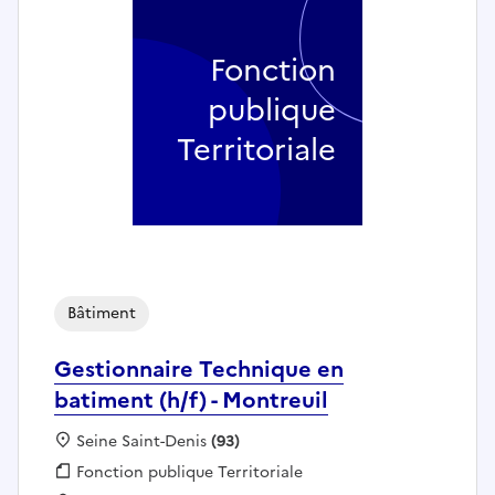
Fonction
publique
Territoriale
Bâtiment
Gestionnaire Technique en
batiment (h/f) - Montreuil
Localisation :
Seine Saint-Denis
(93)
Fonction publique :
Fonction publique Territoriale