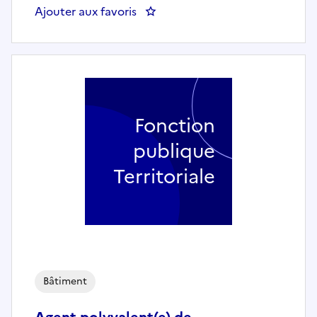
Ajouter aux favoris
: Surveillant de travaux bâtiment 
Fonction
publique
Territoriale
Bâtiment
Agent polyvalent(e) de