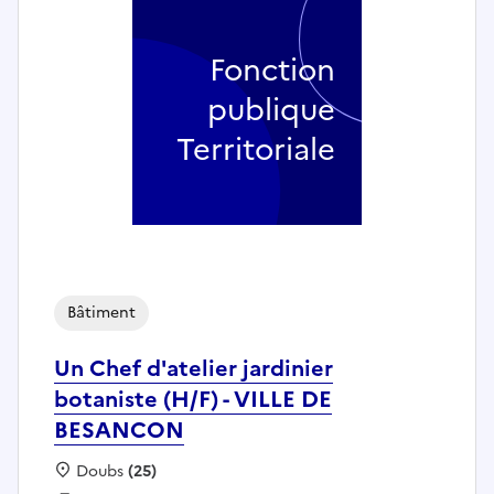
Fonction
publique
Territoriale
Bâtiment
Un Chef d'atelier jardinier
botaniste (H/F) - VILLE DE
BESANCON
Localisation :
Doubs
(25)