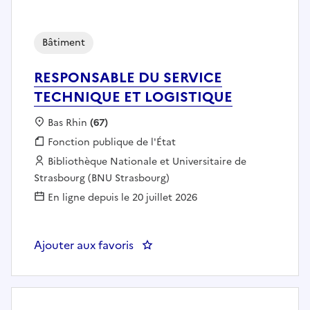
Bâtiment
RESPONSABLE DU SERVICE
TECHNIQUE ET LOGISTIQUE
Localisation :
Bas Rhin
(67)
Fonction publique :
Fonction publique de l'État
Employeur :
Bibliothèque Nationale et Universitaire de
Strasbourg (BNU Strasbourg)
En ligne depuis le 20 juillet 2026
Ajouter aux favoris
: RESPONSABLE DU SERVICE TE