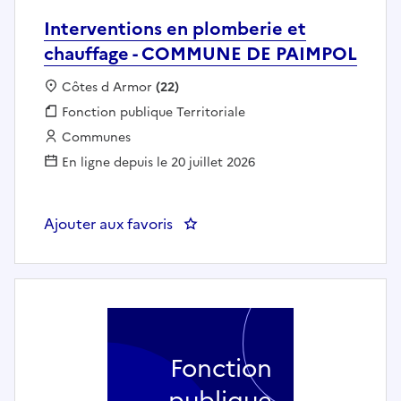
Interventions en plomberie et
chauffage - COMMUNE DE PAIMPOL
Localisation :
Côtes d Armor
(22)
Fonction publique :
Fonction publique Territoriale
Employeur :
Communes
En ligne depuis le 20 juillet 2026
Ajouter aux favoris
: Interventions en plomberie e
Fonction
publique