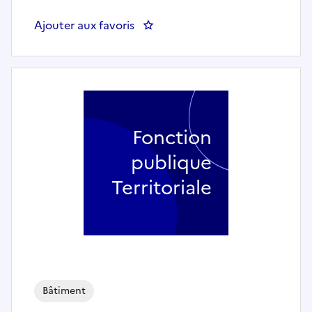
Ajouter aux favoris
: Agent technique maintenance b
Fonction
publique
Territoriale
Bâtiment