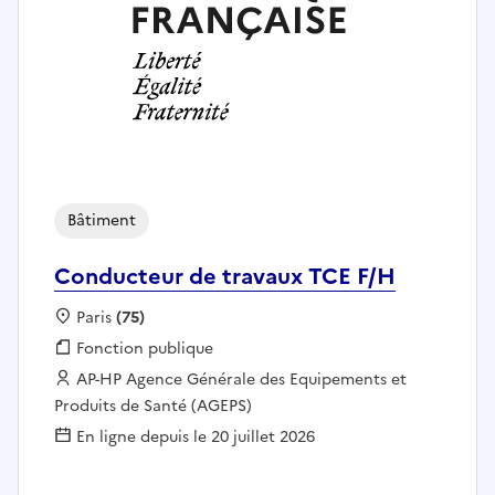
Bâtiment
Conducteur de travaux TCE F/H
Localisation :
Paris
(75)
Fonction publique :
Fonction publique
Employeur :
AP-HP Agence Générale des Equipements et
Produits de Santé (AGEPS)
En ligne depuis le 20 juillet 2026