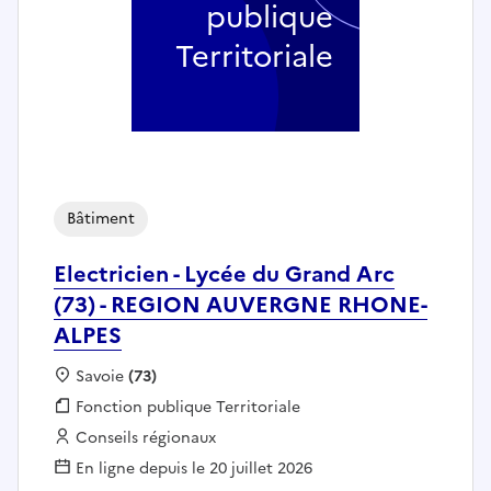
publique
Territoriale
Bâtiment
Electricien - Lycée du Grand Arc
(73) - REGION AUVERGNE RHONE-
ALPES
Localisation :
Savoie
(73)
Fonction publique :
Fonction publique Territoriale
Employeur :
Conseils régionaux
En ligne depuis le 20 juillet 2026