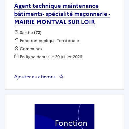
Agent technique maintenance
bâtiments- spécialité maçonnerie -
MAIRIE MONTVAL SUR LOIR
Localisation :
Sarthe
(72)
Fonction publique :
Fonction publique Territoriale
Employeur :
Communes
En ligne depuis le 20 juillet 2026
Ajouter aux favoris
: Agent technique maintenance 
Fonction