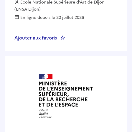
Employeur :
Ecole Nationale Supérieure d'Art de Dijon
(ENSA Dijon)
En ligne depuis le 20 juillet 2026
Ajouter aux favoris
: Directeur des services techniqu