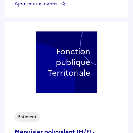
Ajouter aux favoris
: Un(e) Chef d’équipe bâtiments (
Fonction
publique
Territoriale
Bâtiment
Menuisier polyvalent (H/F) -