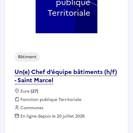
publique
Territoriale
Bâtiment
Un(e) Chef d’équipe bâtiments (h/f)
- Saint Marcel
Localisation :
Eure
(27)
Fonction publique :
Fonction publique Territoriale
Employeur :
Communes
En ligne depuis le 20 juillet 2026