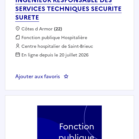
SERVICES TECHNIQUES SECURITE
SURETE
Localisation :
Côtes d Armor
(22)
Fonction publique :
Fonction publique Hospitalière
Employeur :
Centre hospitalier de Saint-Brieuc
En ligne depuis le 20 juillet 2026
Ajouter aux favoris
: INGENIEUR RESPONSABLE DES
Fonction
publique