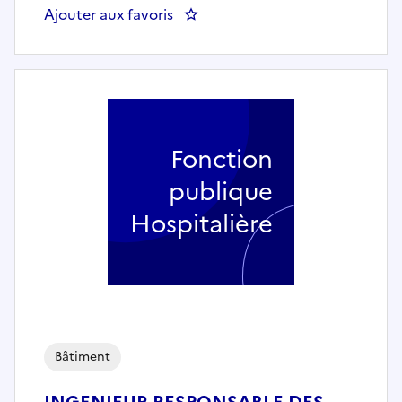
Ajouter aux favoris
: Conducteur de travaux TCE F/
Fonction
publique
Hospitalière
Bâtiment
INGENIEUR RESPONSABLE DES