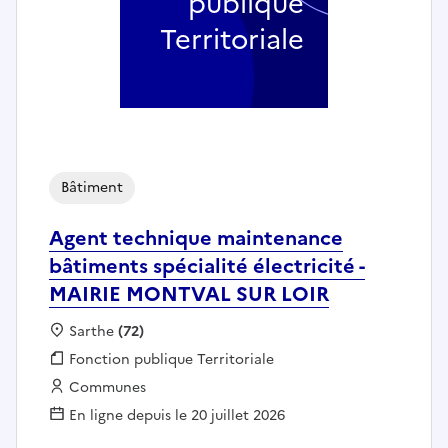
publique
Territoriale
Bâtiment
Agent technique maintenance
bâtiments spécialité électricité -
MAIRIE MONTVAL SUR LOIR
Localisation :
Sarthe
(72)
Fonction publique :
Fonction publique Territoriale
Employeur :
Communes
En ligne depuis le 20 juillet 2026