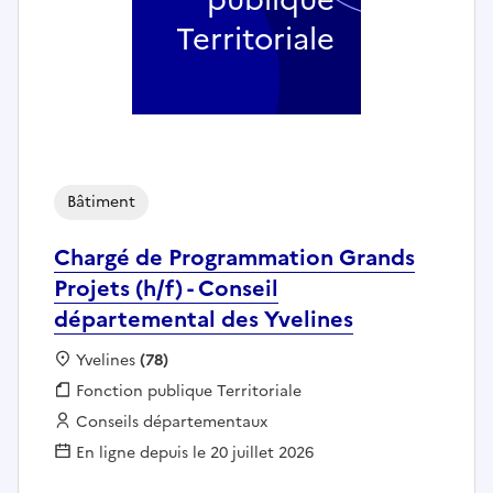
Territoriale
Bâtiment
Chargé de Programmation Grands
Projets (h/f) - Conseil
départemental des Yvelines
Localisation :
Yvelines
(78)
Fonction publique :
Fonction publique Territoriale
Employeur :
Conseils départementaux
En ligne depuis le 20 juillet 2026