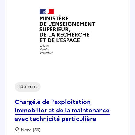
Bâtiment
Chargé.e de l'exploitation
immobilier et de la maintenance
avec technicité particulière
Localisation :
Nord
(59)