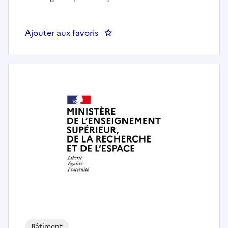
Ajouter aux favoris
: Responsable missions transver
Bâtiment