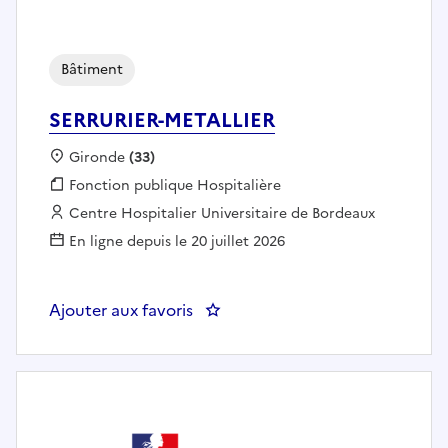
Bâtiment
SERRURIER-METALLIER
Localisation :
Gironde
(33)
Fonction publique :
Fonction publique Hospitalière
Employeur :
Centre Hospitalier Universitaire de Bordeaux
En ligne depuis le 20 juillet 2026
Ajouter aux favoris
: SERRURIER-METALLIER