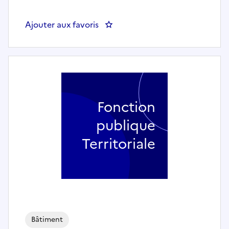
Ajouter aux favoris
: Electricien - Lycée du Grand
Fonction
publique
Territoriale
Bâtiment