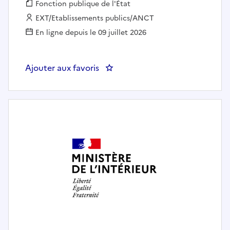
Fonction publique :
Fonction publique de l'État
Employeur :
EXT/Etablissements publics/ANCT
En ligne depuis le 09 juillet 2026
Ajouter aux favoris