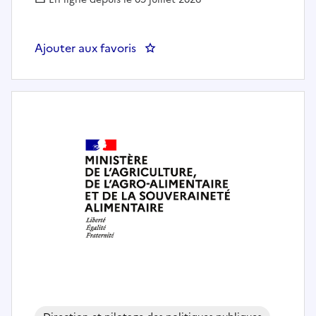
Ajouter aux favoris
: Assistant administratif (H/F) H/