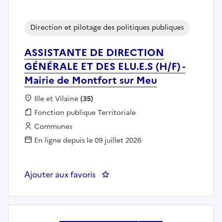
Direction et pilotage des politiques publiques
ASSISTANTE DE DIRECTION
GÉNÉRALE ET DES ELU.E.S (H/F) -
Mairie de Montfort sur Meu
Localisation :
Ille et Vilaine
(35)
Fonction publique :
Fonction publique Territoriale
Employeur :
Communes
En ligne depuis le 09 juillet 2026
Ajouter aux favoris
: ASSISTANTE DE DIRECTION GÉNÉ