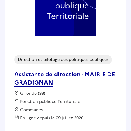
publique
Territoriale
Direction et pilotage des politiques publiques
Assistante de direction - MAIRIE DE
GRADIGNAN
Localisation :
Gironde
(33)
Fonction publique :
Fonction publique Territoriale
Employeur :
Communes
En ligne depuis le 09 juillet 2026