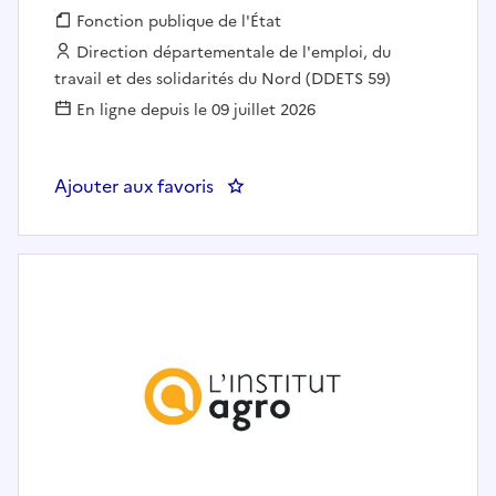
Fonction publique :
Fonction publique de l'État
Employeur :
Direction départementale de l'emploi, du
travail et des solidarités du Nord (DDETS 59)
En ligne depuis le 09 juillet 2026
Ajouter aux favoris
: Secrétaire de direction polyval