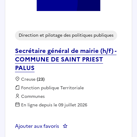
Direction et pilotage des politiques publiques
Secrétaire général de mairie (h/f) -
COMMUNE DE SAINT PRIEST
PALUS
Localisation :
Creuse
(23)
Fonction publique :
Fonction publique Territoriale
Employeur :
Communes
En ligne depuis le 09 juillet 2026
Ajouter aux favoris
: Secrétaire général de mairie 