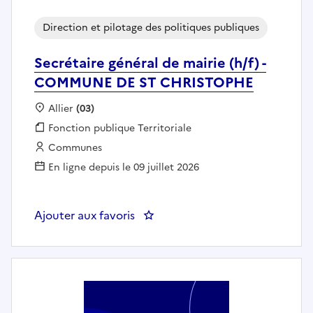
Direction et pilotage des politiques publiques
Secrétaire général de mairie (h/f) -
COMMUNE DE ST CHRISTOPHE
Localisation :
Allier
(03)
Fonction publique :
Fonction publique Territoriale
Employeur :
Communes
En ligne depuis le 09 juillet 2026
Ajouter aux favoris
: Secrétaire général de mairie