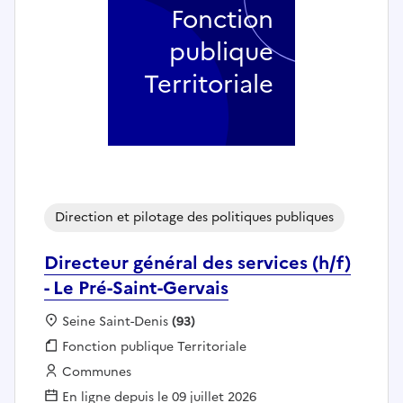
Fonction
publique
Territoriale
Direction et pilotage des politiques publiques
Directeur général des services (h/f)
- Le Pré-Saint-Gervais
Localisation :
Seine Saint-Denis
(93)
Fonction publique :
Fonction publique Territoriale
Employeur :
Communes
En ligne depuis le 09 juillet 2026