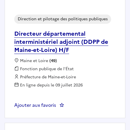
Direction et pilotage des politiques publiques
Directeur départemental
interministériel adjoint (DDPP de
Maine-et-Loire) H/F
Localisation :
Maine et Loire
(49)
Fonction publique :
Fonction publique de l'État
Employeur :
Préfecture de Maine-et-Loire
En ligne depuis le 09 juillet 2026
Ajouter aux favoris
: Directeur départemental interm