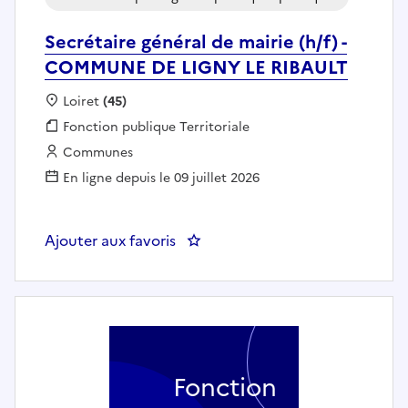
Secrétaire général de mairie (h/f) -
COMMUNE DE LIGNY LE RIBAULT
Localisation :
Loiret
(45)
Fonction publique :
Fonction publique Territoriale
Employeur :
Communes
En ligne depuis le 09 juillet 2026
Ajouter aux favoris
: Secrétaire général de mairie 
Fonction