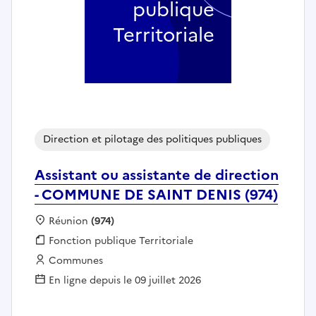
publique
Territoriale
Direction et pilotage des politiques publiques
Assistant ou assistante de direction
- COMMUNE DE SAINT DENIS (974)
Localisation :
Réunion
(974)
Fonction publique :
Fonction publique Territoriale
Employeur :
Communes
En ligne depuis le 09 juillet 2026