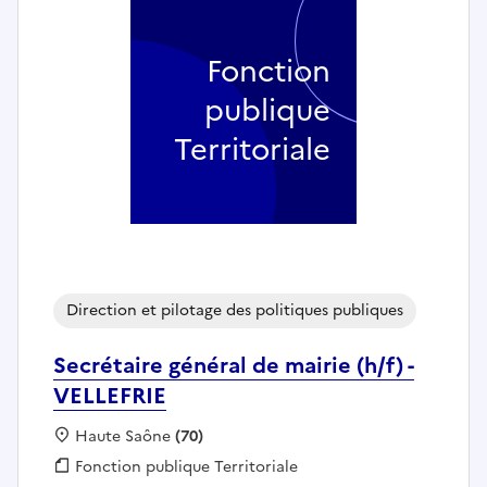
Fonction
publique
Territoriale
Direction et pilotage des politiques publiques
Secrétaire général de mairie (h/f) -
VELLEFRIE
Localisation :
Haute Saône
(70)
Fonction publique :
Fonction publique Territoriale