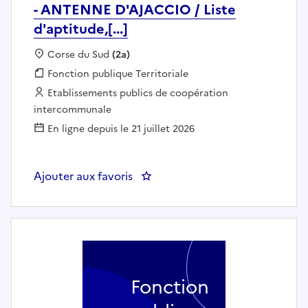
- ANTENNE D'AJACCIO / Liste
d'aptitude,[...]
Localisation :
Corse du Sud
(2a)
Fonction publique :
Fonction publique Territoriale
Employeur :
Etablissements publics de coopération
intercommunale
En ligne depuis le 21 juillet 2026
Ajouter aux favoris
: PROFESSEUR D'ENSEIGNEMENT A
Fonction