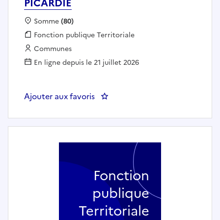
PICARDIE
Localisation :
Somme
(80)
Fonction publique :
Fonction publique Territoriale
Employeur :
Communes
En ligne depuis le 21 juillet 2026
Ajouter aux favoris
: Professeur de clarinette
Fonction
publique
Territoriale