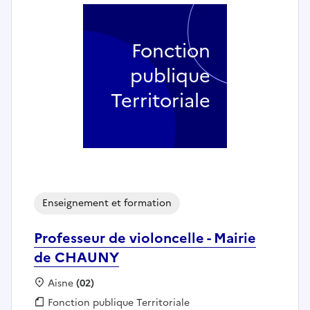
Fonction
publique
Territoriale
Enseignement et formation
Professeur de violoncelle - Mairie
de CHAUNY
Localisation :
Aisne
(02)
Fonction publique :
Fonction publique Territoriale