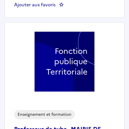
Ajouter aux favoris
: Professeur de formation music
Fonction
publique
Territoriale
Enseignement et formation
Professeur de tuba - MAIRIE DE