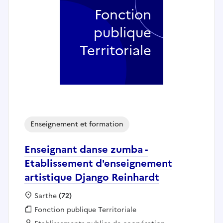
Fonction
publique
Territoriale
Enseignement et formation
Enseignant danse zumba -
Etablissement d'enseignement
artistique Django Reinhardt
Localisation :
Sarthe
(72)
Fonction publique :
Fonction publique Territoriale