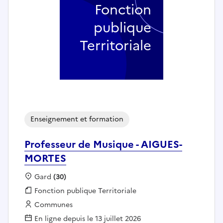
Fonction
publique
Territoriale
Enseignement et formation
Professeur de Musique - AIGUES-
MORTES
Localisation :
Gard
(30)
Fonction publique :
Fonction publique Territoriale
Employeur :
Communes
En ligne depuis le 13 juillet 2026