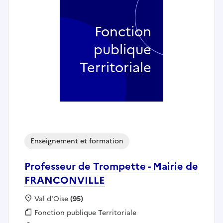
Fonction
publique
Territoriale
Enseignement et formation
Professeur de Trompette - Mairie de
FRANCONVILLE
Localisation :
Val d'Oise
(95)
Fonction publique :
Fonction publique Territoriale