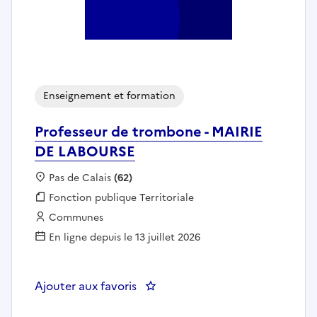
Enseignement et formation
Professeur de trombone - MAIRIE
DE LABOURSE
Localisation :
Pas de Calais
(62)
Fonction publique :
Fonction publique Territoriale
Employeur :
Communes
En ligne depuis le 13 juillet 2026
Ajouter aux favoris
: Professeur de trombone - MAI