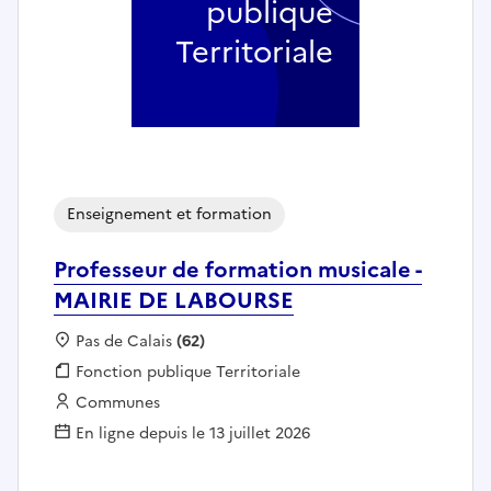
publique
Territoriale
Enseignement et formation
Professeur de formation musicale -
MAIRIE DE LABOURSE
Localisation :
Pas de Calais
(62)
Fonction publique :
Fonction publique Territoriale
Employeur :
Communes
En ligne depuis le 13 juillet 2026