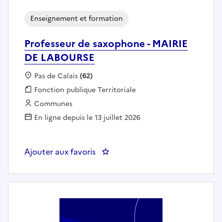
Enseignement et formation
Professeur de saxophone - MAIRIE
DE LABOURSE
Localisation :
Pas de Calais
(62)
Fonction publique :
Fonction publique Territoriale
Employeur :
Communes
En ligne depuis le 13 juillet 2026
Ajouter aux favoris
: Professeur de saxophone - MA