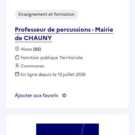
Enseignement et formation
Professeur de percussions - Mairie
de CHAUNY
Localisation :
Aisne
(02)
Fonction publique :
Fonction publique Territoriale
Employeur :
Communes
En ligne depuis le 13 juillet 2026
Ajouter aux favoris
: Professeur de percussions - M