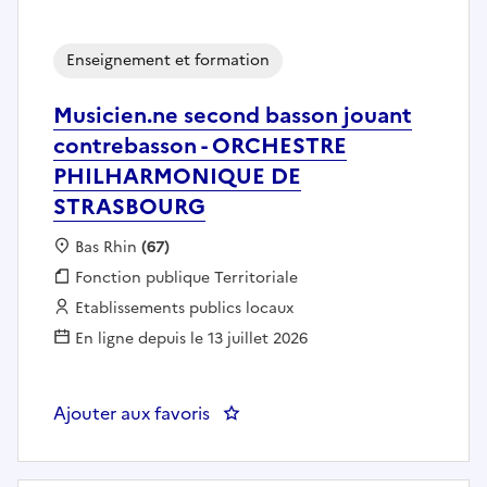
Enseignement et formation
Musicien.ne second basson jouant
contrebasson - ORCHESTRE
PHILHARMONIQUE DE
STRASBOURG
Localisation :
Bas Rhin
(67)
Fonction publique :
Fonction publique Territoriale
Employeur :
Etablissements publics locaux
En ligne depuis le 13 juillet 2026
Ajouter aux favoris
: Musicien.ne second basson 