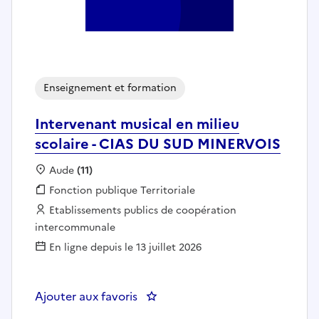
Enseignement et formation
Intervenant musical en milieu
scolaire - CIAS DU SUD MINERVOIS
Localisation :
Aude
(11)
Fonction publique :
Fonction publique Territoriale
Employeur :
Etablissements publics de coopération
intercommunale
En ligne depuis le 13 juillet 2026
Ajouter aux favoris
: Intervenant musical en milieu