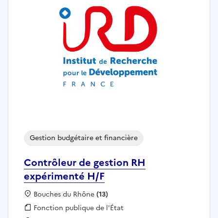
Gestion budgétaire et financière
Contrôleur de gestion RH
expérimenté H/F
Localisation :
Bouches du Rhône
(13)
Fonction publique :
Fonction publique de l'État