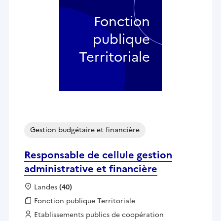
Fonction
publique
Territoriale
Gestion budgétaire et financière
Responsable de cellule gestion
administrative et financière
Localisation :
Landes
(40)
Fonction publique :
Fonction publique Territoriale
Employeur :
Etablissements publics de coopération