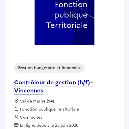
Fonction
publique
Territoriale
Gestion budgétaire et financière
Contrôleur de gestion (h/f) -
Vincennes
Localisation :
Val de Marne
(94)
Fonction publique :
Fonction publique Territoriale
Employeur :
Communes
En ligne depuis le 23 juin 2026