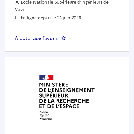
Employeur :
Ecole Nationale Supérieure d'Ingénieurs de
Caen
En ligne depuis le 24 juin 2026
Ajouter aux favoris
: gestionnaire administratif et fi