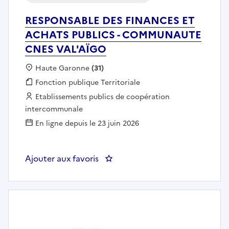
RESPONSABLE DES FINANCES ET
ACHATS PUBLICS - COMMUNAUTE
CNES VAL'AÏGO
Localisation :
Haute Garonne
(31)
Fonction publique :
Fonction publique Territoriale
Employeur :
Etablissements publics de coopération
intercommunale
En ligne depuis le 23 juin 2026
Ajouter aux favoris
: RESPONSABLE DES FINANCES