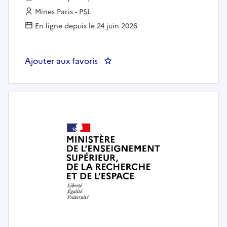
Employeur :
Mines Paris - PSL
En ligne depuis le 24 juin 2026
Ajouter aux favoris
: Adjoint.e à la responsable de la