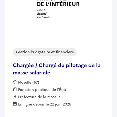
Gestion budgétaire et financière
Chargée / Chargé du pilotage de la
masse salariale
Localisation :
Moselle
(57)
Fonction publique :
Fonction publique de l'État
Employeur :
Préfecture de la Moselle
En ligne depuis le 22 juin 2026