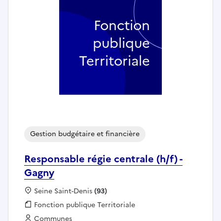
Fonction
publique
Territoriale
Gestion budgétaire et financière
Responsable régie centrale (h/f) -
Gagny
Localisation :
Seine Saint-Denis
(93)
Fonction publique :
Fonction publique Territoriale
Employeur :
Communes