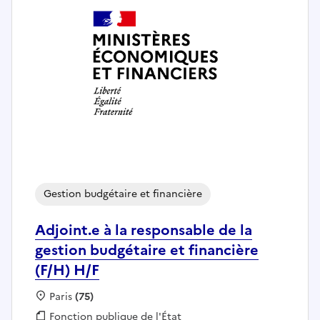
Gestion budgétaire et financière
Adjoint.e à la responsable de la
gestion budgétaire et financière
(F/H) H/F
Localisation :
Paris
(75)
Fonction publique :
Fonction publique de l'État