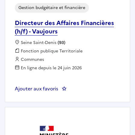
Gestion budgétaire et financière
Directeur des Affaires Financières
(h/f) - Vaujours
Localisation :
Seine Saint-Denis
(93)
Fonction publique :
Fonction publique Territoriale
Employeur :
Communes
En ligne depuis le 24 juin 2026
Ajouter aux favoris
: Directeur des Affaires Financièr