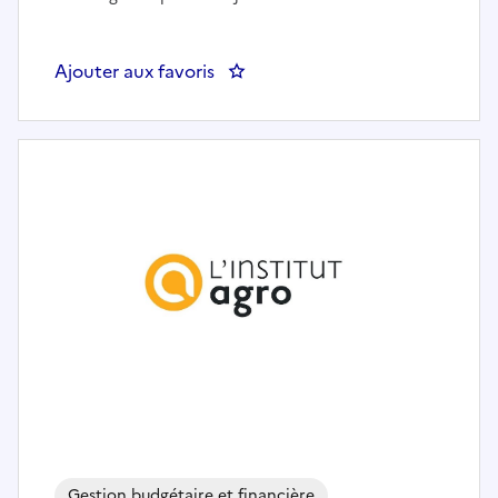
Ajouter aux favoris
: Adjoint au chef du pôle finance
Gestion budgétaire et financière