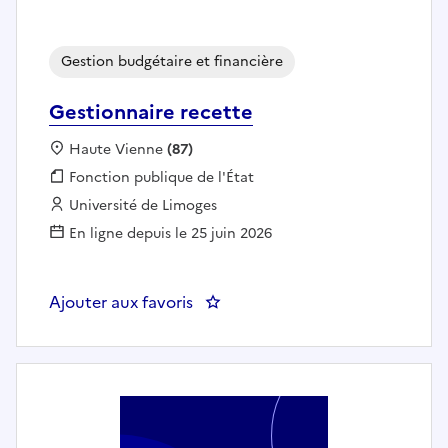
Gestion budgétaire et financière
Gestionnaire recette
Localisation :
Haute Vienne
(87)
Fonction publique :
Fonction publique de l'État
Employeur :
Université de Limoges
En ligne depuis le 25 juin 2026
Ajouter aux favoris
: Gestionnaire recette