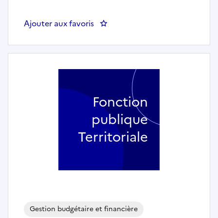
Ajouter aux favoris
: Chargé.e de mission et d'aide 
Fonction
publique
Territoriale
Gestion budgétaire et financière