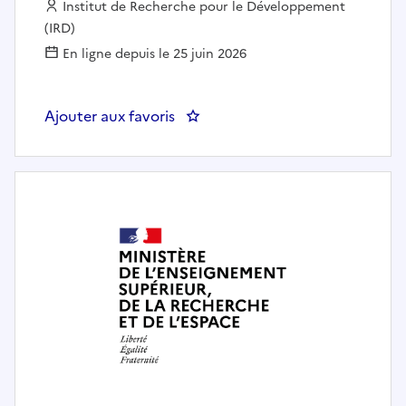
Employeur :
Institut de Recherche pour le Développement
(IRD)
En ligne depuis le 25 juin 2026
Ajouter aux favoris
: Contrôleur de gestion RH expé