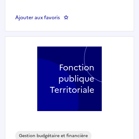
Ajouter aux favoris
: Contrôleur de gestion (h/f) - V
Fonction
publique
Territoriale
Gestion budgétaire et financière