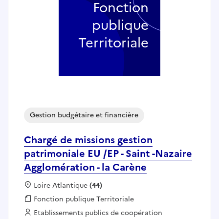
Fonction
publique
Territoriale
Gestion budgétaire et financière
Chargé de missions gestion
patrimoniale EU /EP - Saint -Nazaire
Agglomération - la Carène
Localisation :
Loire Atlantique
(44)
Fonction publique :
Fonction publique Territoriale
Employeur :
Etablissements publics de coopération