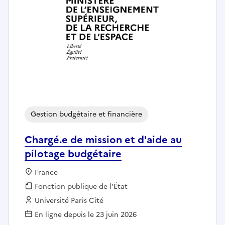
Gestion budgétaire et financière
Chargé.e de mission et d'aide au
pilotage budgétaire
Localisation :
France
Fonction publique :
Fonction publique de l'État
Employeur :
Université Paris Cité
En ligne depuis le 23 juin 2026