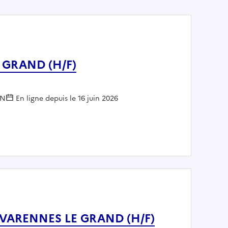
 GRAND (H/F)
ON
En ligne depuis le 16 juin 2026
ES LE GRAND (H/F)
 VARENNES LE GRAND (H/F)