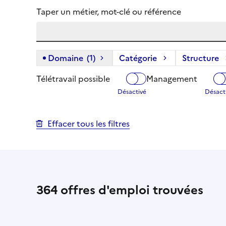
Taper un métier, mot-clé ou référence
Domaine
(1)
(1 filtre actif) :
Catégorie
Structure
Télétravail possible
Management
Effacer tous les filtres
364
offres d'emploi trouvées