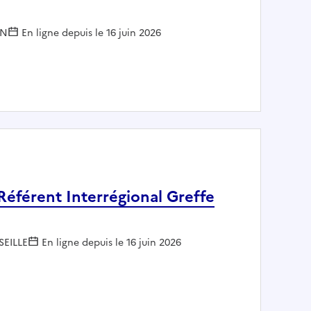
ON
En ligne depuis le 16 juin 2026
 - CP VARENNES LE GRAND (H/F)
 Référent Interrégional Greffe
SEILLE
En ligne depuis le 16 juin 2026
oint au Référent Interrégional Greffe