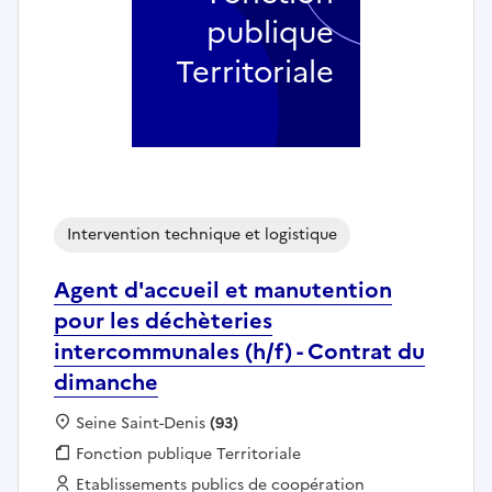
publique
Territoriale
Intervention technique et logistique
Agent d'accueil et manutention
pour les déchèteries
intercommunales (h/f) - Contrat du
dimanche
Localisation :
Seine Saint-Denis
(93)
Fonction publique :
Fonction publique Territoriale
Employeur :
Etablissements publics de coopération