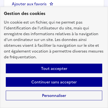
Ajouter aux favoris
: Agent de service hôtelier - 
Gestion des cookies
Un cookie est un fichier, qui ne permet pas
l’identification de l’utilisateur du site, mais qui
enregistre des informations relatives à la navigation
d’un ordinateur sur un site. Les données ainsi
Fonction
obtenues visent à faciliter la navigation sur le site et
publique
ont également vocation à permettre diverses mesures
de fréquentation.
Territoriale
Tout accepter
Continuer sans accepter
Personnaliser
Intervention technique et logistique
Cuisinier (h/f) - CCAS EHPAD de