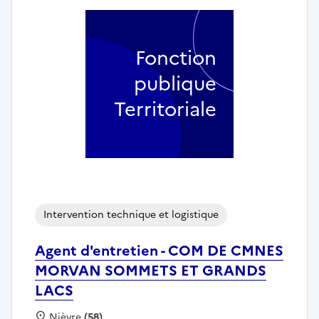
Fonction
publique
Territoriale
Intervention technique et logistique
Agent d'entretien - COM DE CMNES
MORVAN SOMMETS ET GRANDS
LACS
Localisation :
Nièvre
(58)