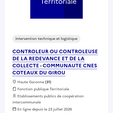
Territoriale
Intervention technique et logistique
CONTROLEUR OU CONTROLEUSE
DE LA REDEVANCE ET DE LA
COLLECTE - COMMUNAUTE CNES
COTEAUX DU GIROU
Localisation :
Haute Garonne
(31)
Fonction publique :
Fonction publique Territoriale
Employeur :
Etablissements publics de coopération
intercommunale
En ligne depuis le 23 juillet 2026