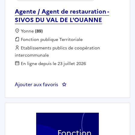
Agente / Agent de restauration -
SIVOS DU VAL DE L'OUANNE
Localisation :
Yonne
(89)
Fonction publique :
Fonction publique Territoriale
Employeur :
Etablissements publics de coopération
intercommunale
En ligne depuis le 23 juillet 2026
Ajouter aux favoris
: Agente / Agent de restaurati
Fonction