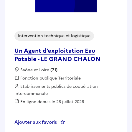
Intervention technique et logistique
Un Agent d'exploitation Eau
Potable - LE GRAND CHALON
Localisation :
Saône et Loire
(71)
Fonction publique :
Fonction publique Territoriale
Employeur :
Etablissements publics de coopération
intercommunale
En ligne depuis le 23 juillet 2026
Ajouter aux favoris
: Un Agent d'exploitation Eau 