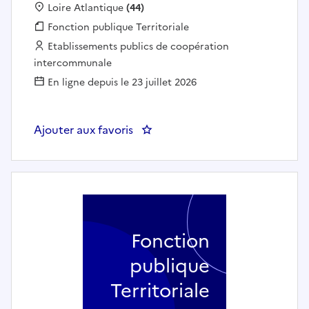
Localisation :
Loire Atlantique
(44)
Fonction publique :
Fonction publique Territoriale
Employeur :
Etablissements publics de coopération
intercommunale
En ligne depuis le 23 juillet 2026
Ajouter aux favoris
: Chauffeur ripeur (F/H) - CA CA
Fonction
publique
Territoriale