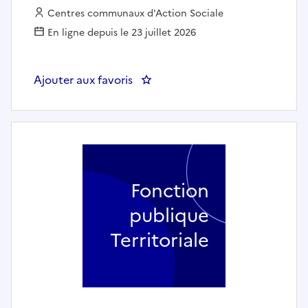
Employeur :
Centres communaux d'Action Sociale
En ligne depuis le 23 juillet 2026
Ajouter aux favoris
: Agent d'entretien polyvalen
Fonction
publique
Territoriale