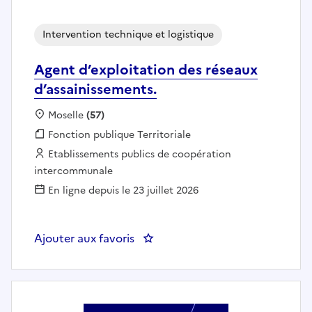
Intervention technique et logistique
Agent d’exploitation des réseaux
d’assainissements.
Localisation :
Moselle
(57)
Fonction publique :
Fonction publique Territoriale
Employeur :
Etablissements publics de coopération
intercommunale
En ligne depuis le 23 juillet 2026
Ajouter aux favoris
: Agent d’exploitation des réseau