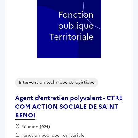
Fonction
publique
Territoriale
Intervention technique et logistique
Agent d'entretien polyvalent - CTRE
COM ACTION SOCIALE DE SAINT
BENOI
Localisation :
Réunion
(974)
Fonction publique :
Fonction publique Territoriale