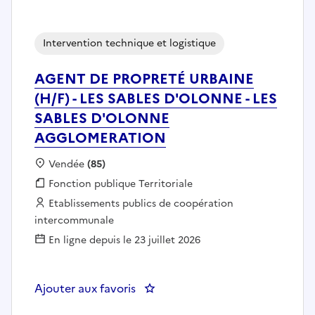
Intervention technique et logistique
AGENT DE PROPRETÉ URBAINE
(H/F) - LES SABLES D'OLONNE - LES
SABLES D'OLONNE
AGGLOMERATION
Localisation :
Vendée
(85)
Fonction publique :
Fonction publique Territoriale
Employeur :
Etablissements publics de coopération
intercommunale
En ligne depuis le 23 juillet 2026
Ajouter aux favoris
: AGENT DE PROPRETÉ URBAINE 