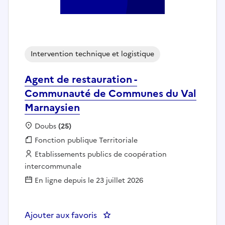
Intervention technique et logistique
Agent de restauration -
Communauté de Communes du Val
Marnaysien
Localisation :
Doubs
(25)
Fonction publique :
Fonction publique Territoriale
Employeur :
Etablissements publics de coopération
intercommunale
En ligne depuis le 23 juillet 2026
Ajouter aux favoris
: Agent de restauration - Com