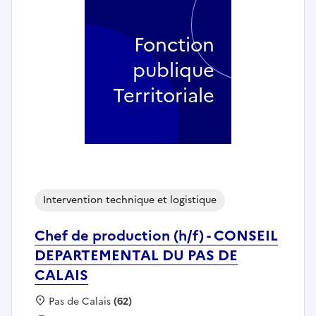
Fonction
publique
Territoriale
Intervention technique et logistique
Chef de production (h/f) - CONSEIL
DEPARTEMENTAL DU PAS DE
CALAIS
Localisation :
Pas de Calais
(62)