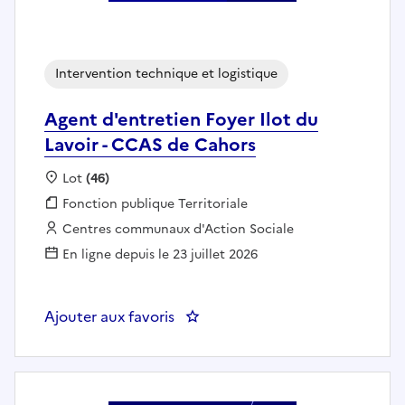
Intervention technique et logistique
Agent d'entretien Foyer Ilot du
Lavoir - CCAS de Cahors
Localisation :
Lot
(46)
Fonction publique :
Fonction publique Territoriale
Employeur :
Centres communaux d'Action Sociale
En ligne depuis le 23 juillet 2026
Ajouter aux favoris
: Agent d'entretien Foyer Ilot d