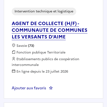
Intervention technique et logistique
AGENT DE COLLECTE (H/F) -
COMMUNAUTE DE COMMUNES
LES VERSANTS D'AIME
Localisation :
Savoie
(73)
Fonction publique :
Fonction publique Territoriale
Employeur :
Etablissements publics de coopération
intercommunale
En ligne depuis le 23 juillet 2026
Ajouter aux favoris
: AGENT DE COLLECTE (H/F) 