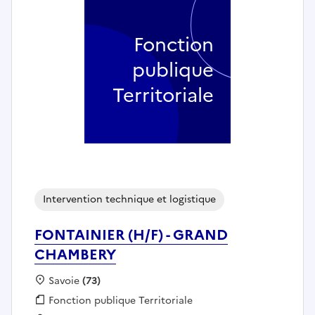
Fonction
publique
Territoriale
Intervention technique et logistique
FONTAINIER (H/F) - GRAND
CHAMBERY
Localisation :
Savoie
(73)
Fonction publique :
Fonction publique Territoriale