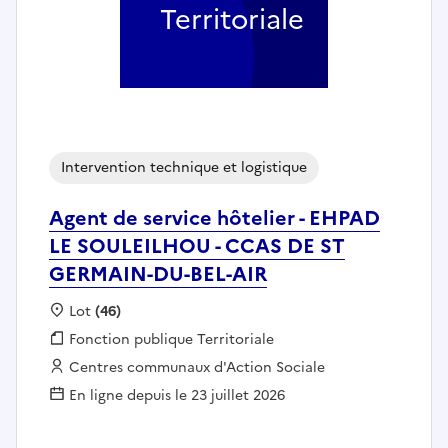
Territoriale
Intervention technique et logistique
Agent de service hôtelier - EHPAD
LE SOULEILHOU - CCAS DE ST
GERMAIN-DU-BEL-AIR
Localisation :
Lot
(46)
Fonction publique :
Fonction publique Territoriale
Employeur :
Centres communaux d'Action Sociale
En ligne depuis le 23 juillet 2026