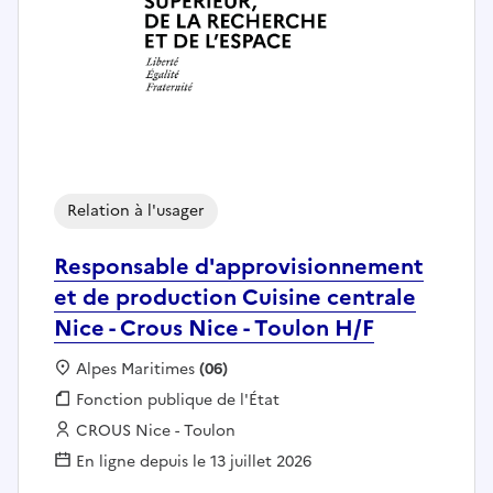
Relation à l'usager
Responsable d'approvisionnement
et de production Cuisine centrale
Nice - Crous Nice - Toulon H/F
Localisation :
Alpes Maritimes
(06)
Fonction publique :
Fonction publique de l'État
Employeur :
CROUS Nice - Toulon
En ligne depuis le 13 juillet 2026