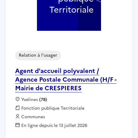
Territoriale
Relation à l'usager
Agent d'accueil polyvalent /
Agence Postale Communale (H/F -
Mairie de CRESPIERES
Localisation :
Yvelines
(78)
Fonction publique :
Fonction publique Territoriale
Employeur :
Communes
En ligne depuis le 13 juillet 2026