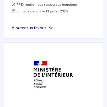
Employeur :
PP-Direction des ressources humaines
En ligne depuis le 13 juillet 2026
Ajouter aux favoris
: DELIM/BADA/C/Agent chargé de 