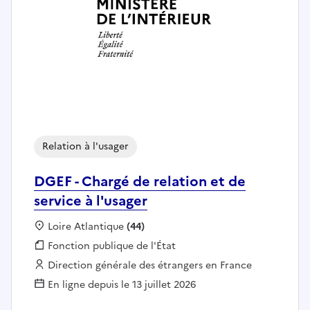
Relation à l'usager
DGEF - Chargé de relation et de
service à l'usager
Localisation :
Loire Atlantique
(44)
Fonction publique :
Fonction publique de l'État
Employeur :
Direction générale des étrangers en France
En ligne depuis le 13 juillet 2026