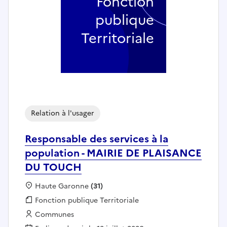
Fonction
publique
Territoriale
Relation à l'usager
Responsable des services à la
population - MAIRIE DE PLAISANCE
DU TOUCH
Localisation :
Haute Garonne
(31)
Fonction publique :
Fonction publique Territoriale
Employeur :
Communes