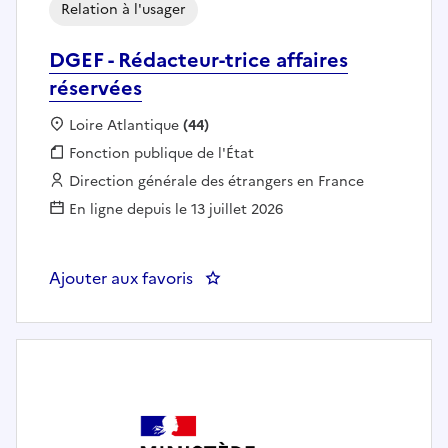
Relation à l'usager
DGEF - Rédacteur-trice affaires
réservées
Localisation :
Loire Atlantique
(44)
Fonction publique :
Fonction publique de l'État
Employeur :
Direction générale des étrangers en France
En ligne depuis le 13 juillet 2026
Ajouter aux favoris
: DGEF - Rédacteur-trice affaires