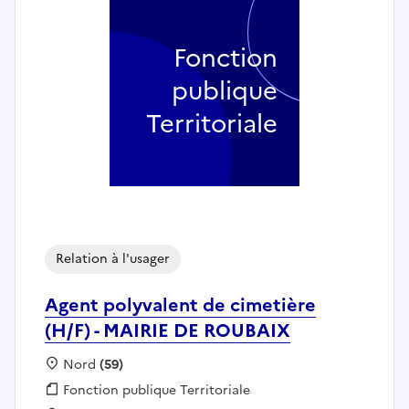
Fonction
publique
Territoriale
Relation à l'usager
Agent polyvalent de cimetière
(H/F) - MAIRIE DE ROUBAIX
Localisation :
Nord
(59)
Fonction publique :
Fonction publique Territoriale