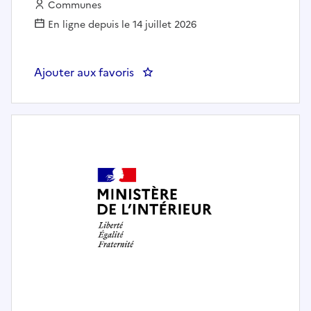
Employeur :
Communes
En ligne depuis le 14 juillet 2026
Ajouter aux favoris
: Agent polyvalent de cimetière