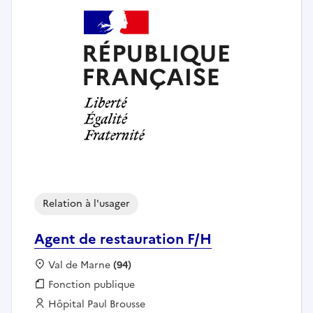
Relation à l'usager
Agent de restauration F/H
Localisation :
Val de Marne
(94)
Fonction publique :
Fonction publique
Employeur :
Hôpital Paul Brousse