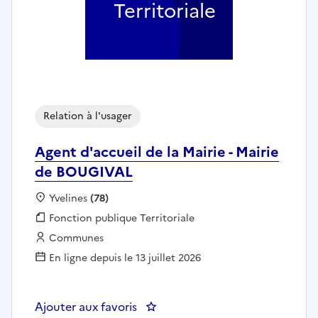
Territoriale
Relation à l'usager
Agent d'accueil de la Mairie - Mairie
de BOUGIVAL
Localisation :
Yvelines
(78)
Fonction publique :
Fonction publique Territoriale
Employeur :
Communes
En ligne depuis le 13 juillet 2026
Ajouter aux favoris
: Agent d'accueil de la Mairie -