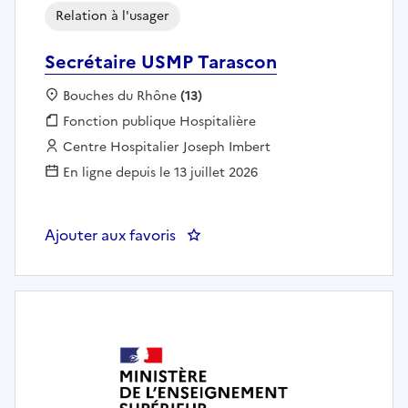
Relation à l'usager
Secrétaire USMP Tarascon
Localisation :
Bouches du Rhône
(13)
Fonction publique :
Fonction publique Hospitalière
Employeur :
Centre Hospitalier Joseph Imbert
En ligne depuis le 13 juillet 2026
Ajouter aux favoris
: Secrétaire USMP Tarascon