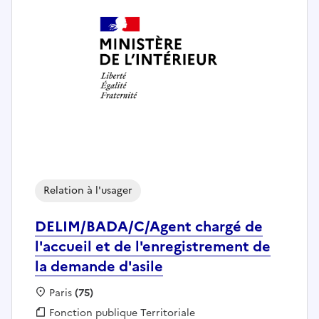
Relation à l'usager
DELIM/BADA/C/Agent chargé de
l'accueil et de l'enregistrement de
la demande d'asile
Localisation :
Paris
(75)
Fonction publique :
Fonction publique Territoriale