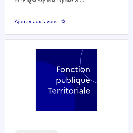
En ligne depuis le 13 juillet 2026
Ajouter aux favoris
: Responsable des services à l
Fonction
publique
Territoriale