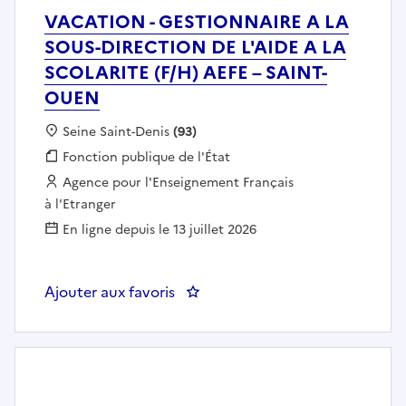
VACATION - GESTIONNAIRE A LA
SOUS-DIRECTION DE L'AIDE A LA
SCOLARITE (F/H) AEFE – SAINT-
OUEN
Localisation :
Seine Saint-Denis
(93)
Fonction publique :
Fonction publique de l'État
Employeur :
Agence pour l'Enseignement Français
à l'Etranger
En ligne depuis le 13 juillet 2026
Ajouter aux favoris