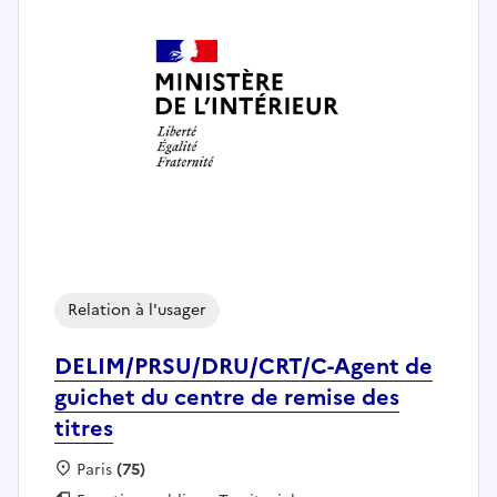
Relation à l'usager
DELIM/PRSU/DRU/CRT/C-Agent de
guichet du centre de remise des
titres
Localisation :
Paris
(75)