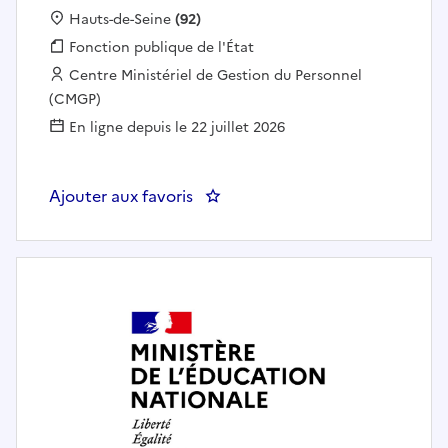
Localisation :
Hauts-de-Seine
(92)
Fonction publique :
Fonction publique de l'État
Employeur :
Centre Ministériel de Gestion du Personnel
(CMGP)
En ligne depuis le 22 juillet 2026
Ajouter aux favoris
: Instructeur(rice) vacataire de