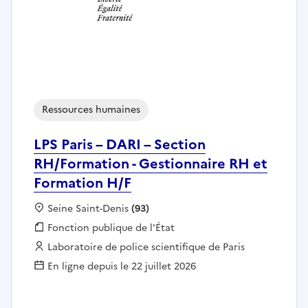
Ressources humaines
LPS Paris – DARI – Section
RH/Formation - Gestionnaire RH et
Formation H/F
Localisation :
Seine Saint-Denis
(93)
Fonction publique :
Fonction publique de l'État
Employeur :
Laboratoire de police scientifique de Paris
En ligne depuis le 22 juillet 2026