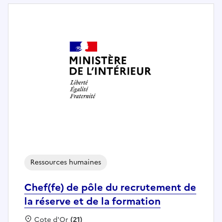
Ressources humaines
Chef(fe) de pôle du recrutement de
la réserve et de la formation
Localisation :
Cote d'Or
(21)