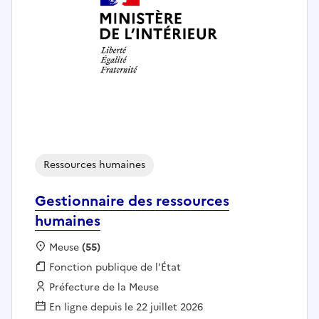
Ressources humaines
Gestionnaire des ressources
humaines
Localisation :
Meuse
(55)
Fonction publique :
Fonction publique de l'État
Employeur :
Préfecture de la Meuse
En ligne depuis le 22 juillet 2026