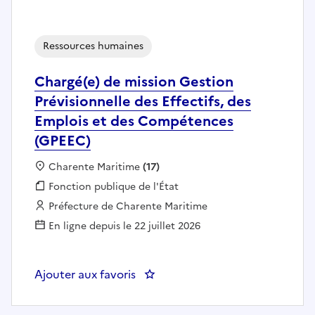
Ressources humaines
Chargé(e) de mission Gestion
Prévisionnelle des Effectifs, des
Emplois et des Compétences
(GPEEC)
Localisation :
Charente Maritime
(17)
Fonction publique :
Fonction publique de l'État
Employeur :
Préfecture de Charente Maritime
En ligne depuis le 22 juillet 2026
Ajouter aux favoris
: Chargé(e) de mission Gestion P