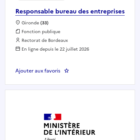
Responsable bureau des entreprises
Localisation :
Gironde
(33)
Fonction publique :
Fonction publique
Employeur :
Rectorat de Bordeaux
En ligne depuis le 22 juillet 2026
Ajouter aux favoris
: Responsable bureau des entrep