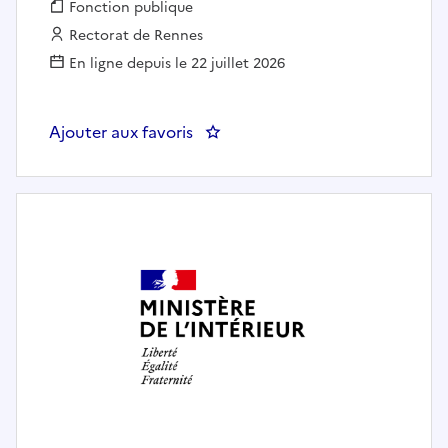
Fonction publique :
Fonction publique
Employeur :
Rectorat de Rennes
En ligne depuis le 22 juillet 2026
Ajouter aux favoris
: Gestionnaire à la coordinatio