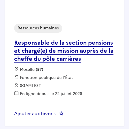
Ressources humaines
Responsable de la section pensions
et chargé(e) de mission auprès de la
cheffe du pôle carrières
Localisation :
Moselle
(57)
Fonction publique :
Fonction publique de l'État
Employeur :
SGAMI EST
En ligne depuis le 22 juillet 2026
Ajouter aux favoris
: Responsable de la section pensi