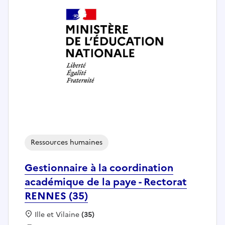
Ressources humaines
Gestionnaire à la coordination
académique de la paye - Rectorat
RENNES (35)
Localisation :
Ille et Vilaine
(35)