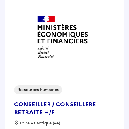
Ressources humaines
CONSEILLER / CONSEILLERE
RETRAITE H/F
Localisation :
Loire Atlantique
(44)