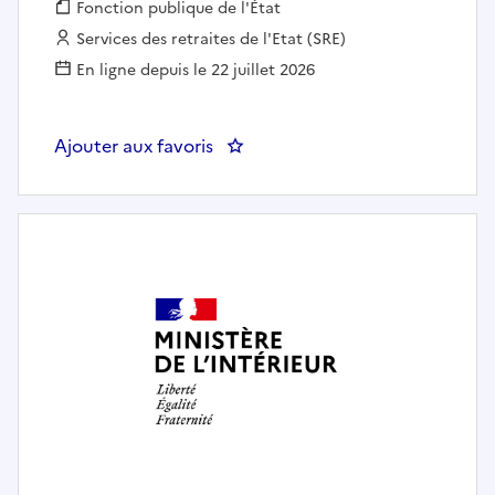
Fonction publique :
Fonction publique de l'État
Employeur :
Services des retraites de l'Etat (SRE)
En ligne depuis le 22 juillet 2026
Ajouter aux favoris
: CONSEILLER / CONSEILLERE RE