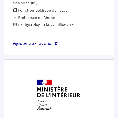
Localisation :
Rhône
(69)
Fonction publique :
Fonction publique de l'État
Employeur :
Préfecture du Rhône
En ligne depuis le 22 juillet 2026
Ajouter aux favoris
: SGCD69 - Gestionnaire en