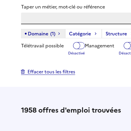
Taper un métier, mot-clé ou référence
Domaine
(1)
(1 filtre actif) :
Catégorie
Structure
Télétravail possible
Management
Effacer tous les filtres
1958
offres d'emploi trouvées