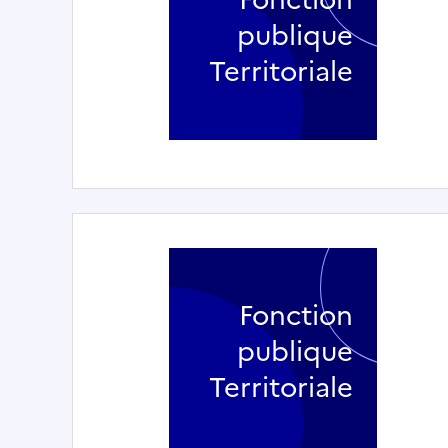
publique
Territoriale
Fonction
publique
Territoriale