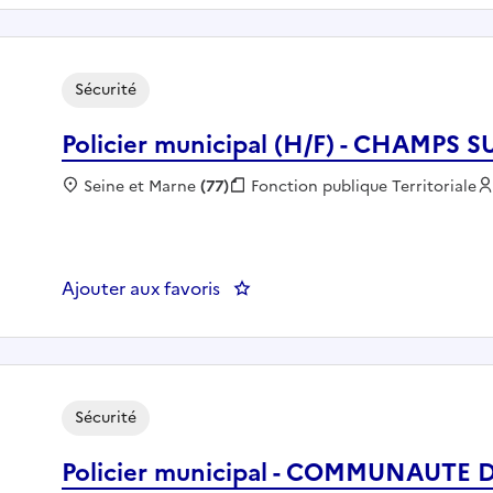
Sécurité
Policier municipal (H/F) - CHAMPS
Localisation :
Seine et Marne
(77)
Fonction publique :
Fonction publique Territoriale
Ajouter aux favoris
: Policier municipal (H/F) - C
Sécurité
Policier municipal - COMMUNAUT