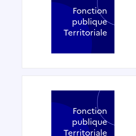
Fonction
publique
Territoriale
Fonction
publique
Territoriale