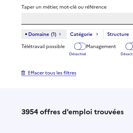
Taper un métier, mot-clé ou référence
Domaine
(1)
(1 filtre actif) :
Catégorie
Structure
Télétravail possible
Management
Effacer tous les filtres
3954
offres d'emploi trouvées