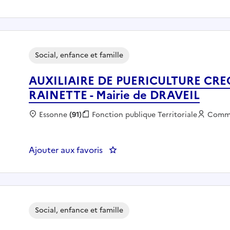
Social, enfance et famille
AUXILIAIRE DE PUERICULTURE CR
RAINETTE - Mairie de DRAVEIL
Localisation :
Essonne
(91)
Fonction publique :
Fonction publique Territoriale
Emplo
Comm
Ajouter aux favoris
: AUXILIAIRE DE PUERICULTUR
Social, enfance et famille