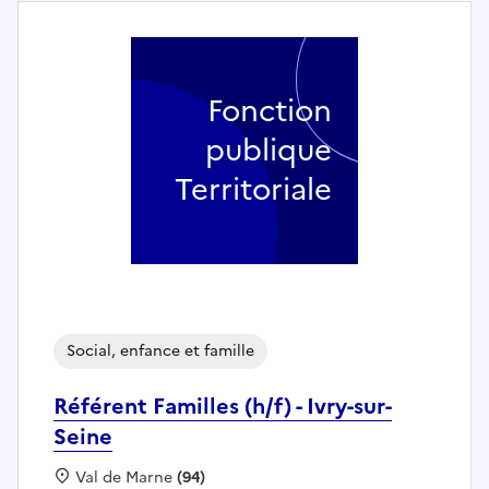
Fonction
publique
Territoriale
Social, enfance et famille
Référent Familles (h/f) - Ivry-sur-
Seine
Localisation :
Val de Marne
(94)