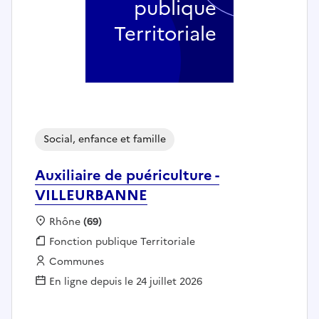
publique
Territoriale
Social, enfance et famille
Auxiliaire de puériculture -
VILLEURBANNE
Localisation :
Rhône
(69)
Fonction publique :
Fonction publique Territoriale
Employeur :
Communes
En ligne depuis le 24 juillet 2026