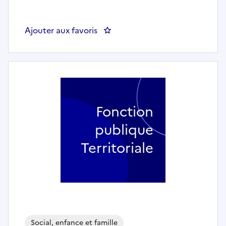
Ajouter aux favoris
: Auxiliaire de puériculture (h/f) 
Fonction
publique
Territoriale
Social, enfance et famille