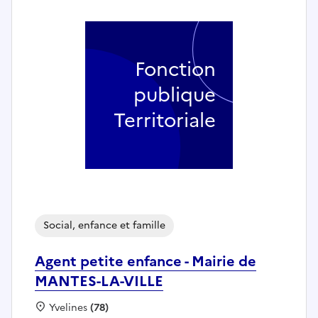
Fonction
publique
Territoriale
Social, enfance et famille
Agent petite enfance - Mairie de
MANTES-LA-VILLE
Localisation :
Yvelines
(78)