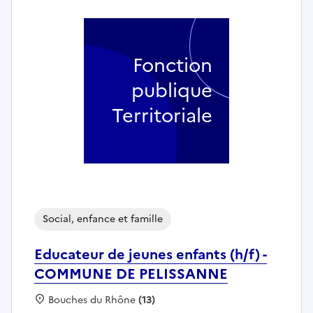
Fonction
publique
Territoriale
Social, enfance et famille
Educateur de jeunes enfants (h/f) -
COMMUNE DE PELISSANNE
Localisation :
Bouches du Rhône
(13)