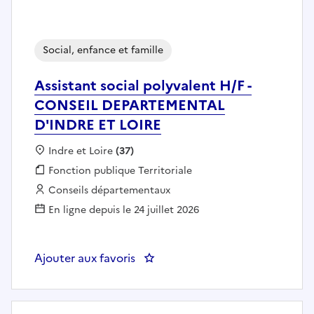
Social, enfance et famille
Assistant social polyvalent H/F -
CONSEIL DEPARTEMENTAL
D'INDRE ET LOIRE
Localisation :
Indre et Loire
(37)
Fonction publique :
Fonction publique Territoriale
Employeur :
Conseils départementaux
En ligne depuis le 24 juillet 2026
Ajouter aux favoris
: Assistant social polyvalent 