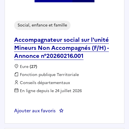
Social, enfance et famille
Accompagnateur social sur l'unité
Mineurs Non Accompagnés (F/H) -
Annonce n°20260216.001
Localisation :
Eure
(27)
Fonction publique :
Fonction publique Territoriale
Employeur :
Conseils départementaux
En ligne depuis le 24 juillet 2026
Ajouter aux favoris
: Accompagnateur social sur l'