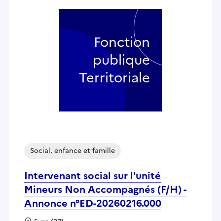
Fonction
publique
Territoriale
Social, enfance et famille
Intervenant social sur l'unité
Mineurs Non Accompagnés (F/H) -
Annonce n°ED-20260216.000