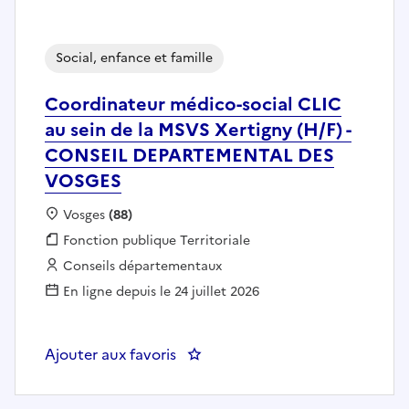
Social, enfance et famille
Coordinateur médico-social CLIC
au sein de la MSVS Xertigny (H/F) -
CONSEIL DEPARTEMENTAL DES
VOSGES
Localisation :
Vosges
(88)
Fonction publique :
Fonction publique Territoriale
Employeur :
Conseils départementaux
En ligne depuis le 24 juillet 2026
Ajouter aux favoris
: Coordinateur médico-social C