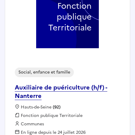
Fonction
publique
Territoriale
Social, enfance et famille
Auxiliaire de puériculture (h/f) -
Nanterre
Localisation :
Hauts-de-Seine
(92)
Fonction publique :
Fonction publique Territoriale
Employeur :
Communes
En ligne depuis le 24 juillet 2026