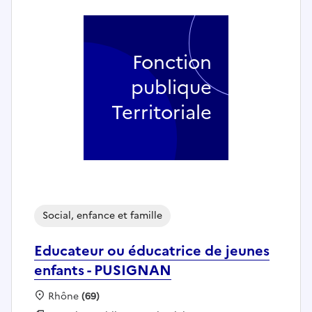
Fonction
publique
Territoriale
Social, enfance et famille
Educateur ou éducatrice de jeunes
enfants - PUSIGNAN
Localisation :
Rhône
(69)