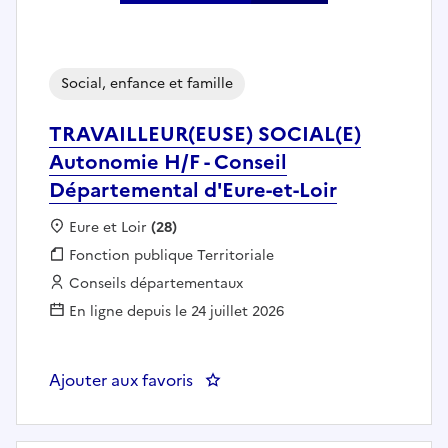
Social, enfance et famille
TRAVAILLEUR(EUSE) SOCIAL(E)
Autonomie H/F - Conseil
Départemental d'Eure-et-Loir
Localisation :
Eure et Loir
(28)
Fonction publique :
Fonction publique Territoriale
Employeur :
Conseils départementaux
En ligne depuis le 24 juillet 2026
Ajouter aux favoris
: TRAVAILLEUR(EUSE) SOCIAL(E) 