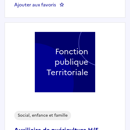
Ajouter aux favoris
: Auxiliaire de puériculture - V
Fonction
publique
Territoriale
Social, enfance et famille
Auxiliaire de puériculture H/F -