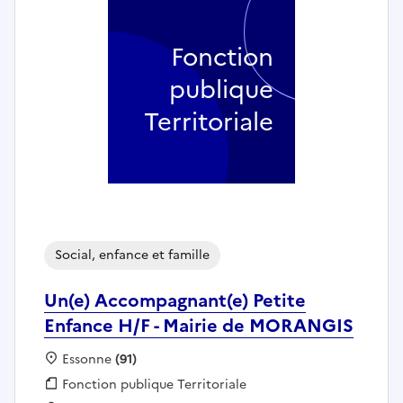
Fonction
publique
Territoriale
Social, enfance et famille
Un(e) Accompagnant(e) Petite
Enfance H/F - Mairie de MORANGIS
Localisation :
Essonne
(91)
Fonction publique :
Fonction publique Territoriale