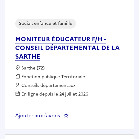
Social, enfance et famille
MONITEUR ÉDUCATEUR F/H -
CONSEIL DÉPARTEMENTAL DE LA
SARTHE
Localisation :
Sarthe
(72)
Fonction publique :
Fonction publique Territoriale
Employeur :
Conseils départementaux
En ligne depuis le 24 juillet 2026
Ajouter aux favoris
: MONITE