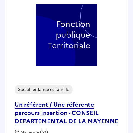
Fonction
publique
Territoriale
Social, enfance et famille
Un référent / Une référente
parcours insertion - CONSEIL
DEPARTEMENTAL DE LA MAYENNE
Localisation :
Mayenne
(53)