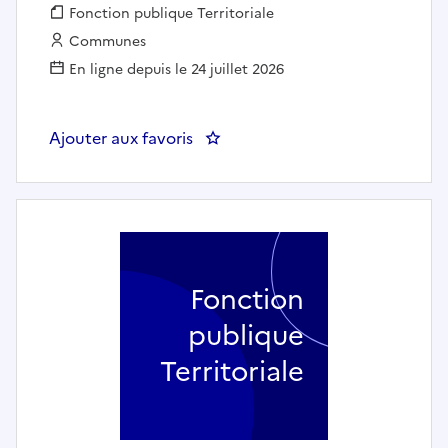
Fonction publique :
Fonction publique Territoriale
Employeur :
Communes
En ligne depuis le 24 juillet 2026
Ajouter aux favoris
: Agent petite enfance - Mairie
Fonction
publique
Territoriale