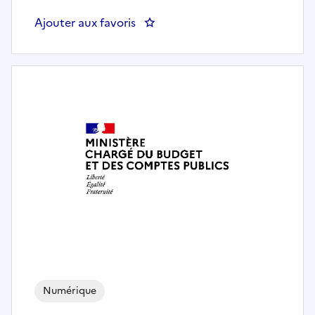
Ajouter aux favoris
: IFIP/ATT - Inspecteur (A) du pô
Numérique