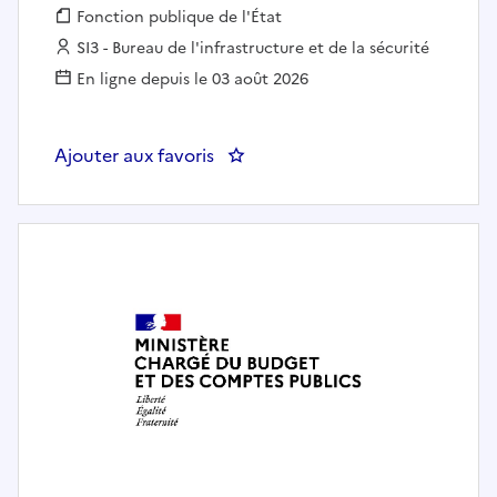
Fonction publique :
Fonction publique de l'État
Employeur :
SI3 - Bureau de l'infrastructure et de la sécurité
En ligne depuis le 03 août 2026
Ajouter aux favoris
: IFIP / ATT - SI3 - Chef de Proje