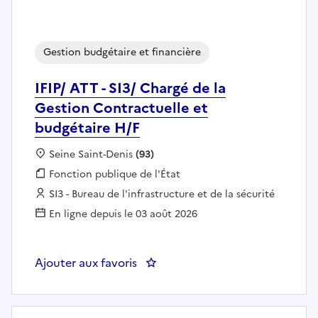
Gestion budgétaire et financière
IFIP/ ATT - SI3/ Chargé de la
Gestion Contractuelle et
budgétaire H/F
Localisation :
Seine Saint-Denis
(93)
Fonction publique :
Fonction publique de l'État
Employeur :
SI3 - Bureau de l'infrastructure et de la sécurité
En ligne depuis le 03 août 2026
Ajouter aux favoris
: IFIP/ ATT - SI3/ Chargé 