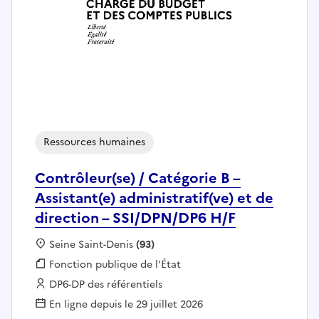
Ressources humaines
Contrôleur(se) / Catégorie B –
Assistant(e) administratif(ve) et de
direction – SSI/DPN/DP6 H/F
Localisation :
Seine Saint-Denis
(93)
Fonction publique :
Fonction publique de l'État
Employeur :
DP6-DP des référentiels
En ligne depuis le 29 juillet 2026