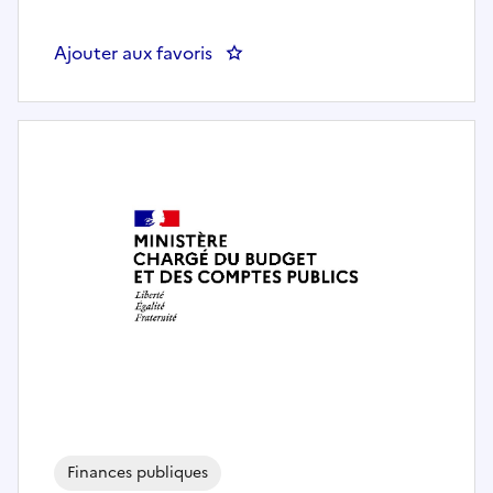
Ajouter aux favoris
: Contrôleur(se) / Catégorie B – 
Finances publiques