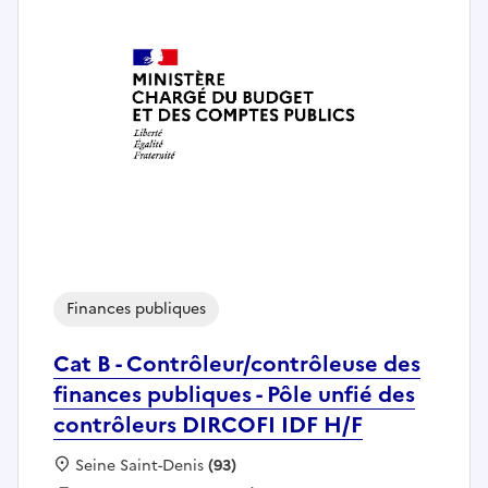
Finances publiques
Cat B - Contrôleur/contrôleuse des
finances publiques - Pôle unfié des
contrôleurs DIRCOFI IDF H/F
Localisation :
Seine Saint-Denis
(93)