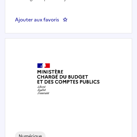
Ajouter aux favoris
: IFIP/ATT PSE – DP7 - Ingénieur(
Numérique