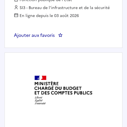
Employeur :
SI3 - Bureau de l'infrastructure et de la sécurité
En ligne depuis le 03 août 2026
Ajouter aux favoris
: IFIP / ATT - SI3 - Expert infrast