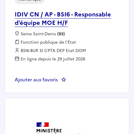
IDIV CN / AP - BSI6 - Responsable
d'équipe MOE H/F
Localisation :
Seine Saint-Denis
(93)
Fonction publique :
Fonction publique de l'État
Employeur :
BSI6-BUR SI CPTA DEP Etat DOM
En ligne depuis le 29 juillet 2026
Ajouter aux favoris
: IDIV CN / AP - BSI6 - Respons