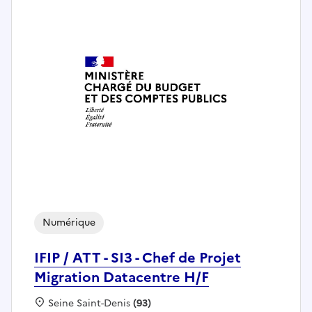
Numérique
IFIP / ATT - SI3 - Chef de Projet
Migration Datacentre H/F
Localisation :
Seine Saint-Denis
(93)