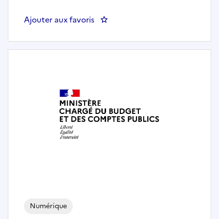
Ajouter aux favoris
: Directeur ou directrice du pôle
Numérique