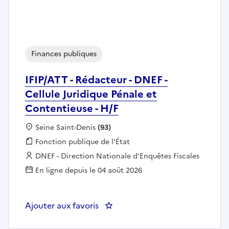
Finances publiques
IFIP/ATT - Rédacteur - DNEF -
Cellule Juridique Pénale et
Contentieuse - H/F
Localisation :
Seine Saint-Denis
(93)
Fonction publique :
Fonction publique de l'État
Employeur :
DNEF - Direction Nationale d'Enquêtes Fiscales
En ligne depuis le 04 août 2026
Ajouter aux favoris
: IFIP/ATT - Rédacteur - DNEF - C