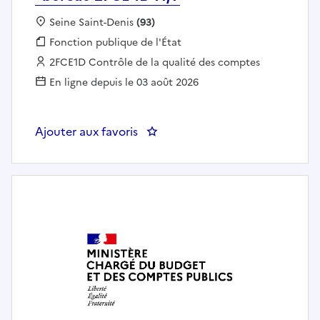
Localisation :
Seine Saint-Denis
(93)
Fonction publique :
Fonction publique de l'État
Employeur :
2FCE1D Contrôle de la qualité des comptes
En ligne depuis le 03 août 2026
Ajouter aux favoris
: IDIVCN/AP - Chargé(e) de mis