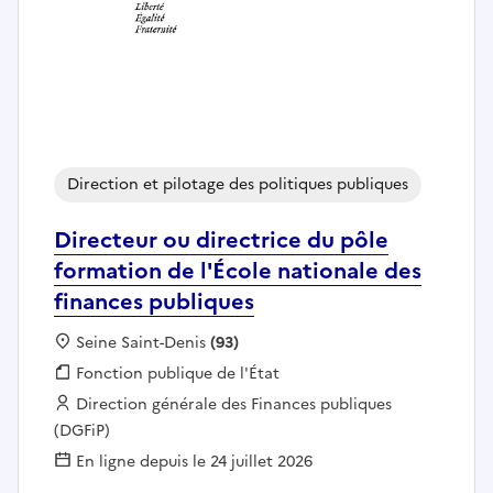
Direction et pilotage des politiques publiques
Directeur ou directrice du pôle
formation de l'École nationale des
finances publiques
Localisation :
Seine Saint-Denis
(93)
Fonction publique :
Fonction publique de l'État
Employeur :
Direction générale des Finances publiques
(DGFiP)
En ligne depuis le 24 juillet 2026