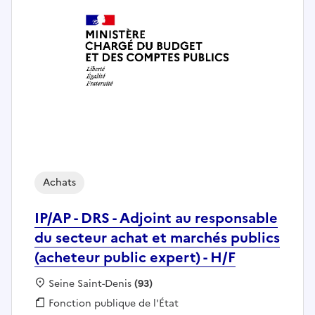
Achats
IP/AP - DRS - Adjoint au responsable
du secteur achat et marchés publics
(acheteur public expert) - H/F
Localisation :
Seine Saint-Denis
(93)
Fonction publique :
Fonction publique de l'État