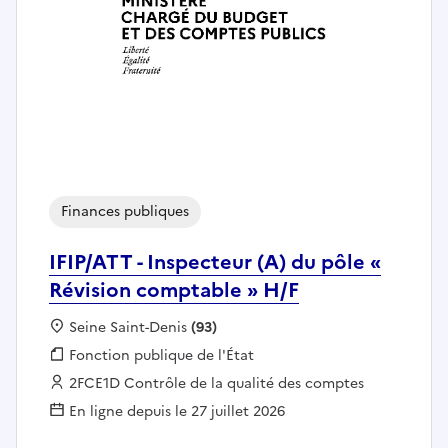
Finances publiques
IFIP/ATT - Inspecteur (A) du pôle «
Révision comptable » H/F
Localisation :
Seine Saint-Denis
(93)
Fonction publique :
Fonction publique de l'État
Employeur :
2FCE1D Contrôle de la qualité des comptes
En ligne depuis le 27 juillet 2026