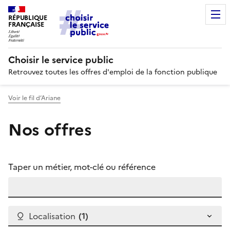
RÉPUBLIQUE
FRANÇAISE
Choisir le service public
Retrouvez toutes les offres d'emploi de la fonction publique
Voir le fil d’Ariane
Nos offres
Taper un métier, mot-clé ou référence
Localisation
(1 filtre actif)
(1)