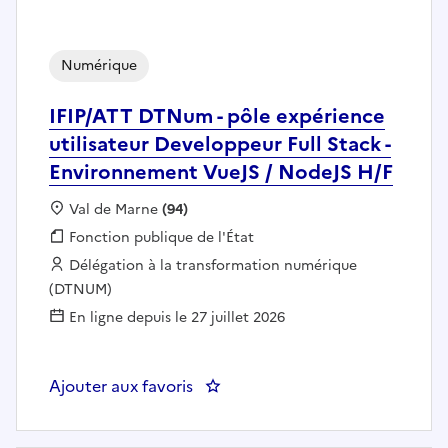
Numérique
IFIP/ATT DTNum - pôle expérience
utilisateur Developpeur Full Stack -
Environnement VueJS / NodeJS H/F
Localisation :
Val de Marne
(94)
Fonction publique :
Fonction publique de l'État
Employeur :
Délégation à la transformation numérique
(DTNUM)
En ligne depuis le 27 juillet 2026
Ajouter aux favoris