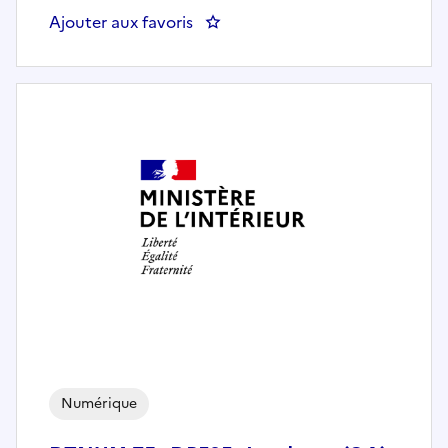
Ajouter aux favoris
: DTNUM 75 - SGNM SDGGP BRM - A
Numérique