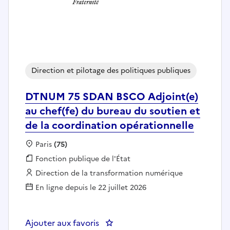
Direction et pilotage des politiques publiques
DTNUM 75 SDAN BSCO Adjoint(e)
au chef(fe) du bureau du soutien et
de la coordination opérationnelle
Localisation :
Paris
(75)
Fonction publique :
Fonction publique de l'État
Employeur :
Direction de la transformation numérique
En ligne depuis le 22 juillet 2026
Ajouter aux favoris
: DTNUM 75 SDAN BSCO Adjoint(e)