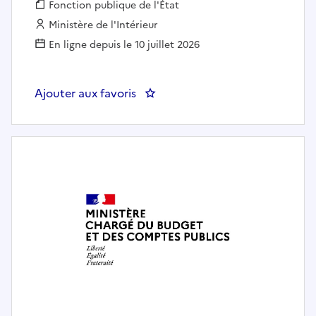
Fonction publique :
Fonction publique de l'État
Employeur :
Ministère de l'Intérieur
En ligne depuis le 10 juillet 2026
Ajouter aux favoris
: Sous-directeur des ressource