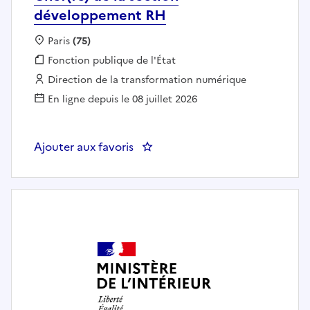
développement RH
Localisation :
Paris
(75)
Fonction publique :
Fonction publique de l'État
Employeur :
Direction de la transformation numérique
En ligne depuis le 08 juillet 2026
Ajouter aux favoris
: DTNUM 75 SDRAC SGNM BRH Ch