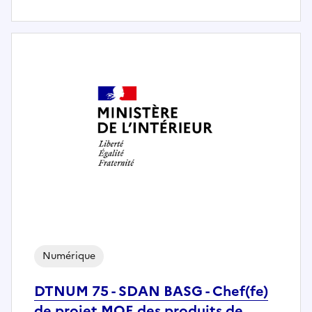
Numérique
DTNUM 75 - SDAN BASG - Chef(fe)
de projet MOE des produits de