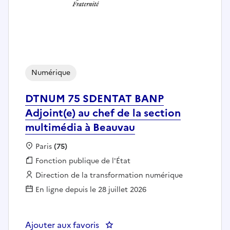
Numérique
DTNUM 75 SDENTAT BANP
Adjoint(e) au chef de la section
multimédia à Beauvau
Localisation :
Paris
(75)
Fonction publique :
Fonction publique de l'État
Employeur :
Direction de la transformation numérique
En ligne depuis le 28 juillet 2026
Ajouter aux favoris
: DTNUM 75 SDENTAT BANP Adjoin