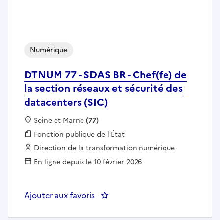
Numérique
DTNUM 77 - SDAS BR - Chef(fe) de
la section réseaux et sécurité des
datacenters (SIC)
Localisation :
Seine et Marne
(77)
Fonction publique :
Fonction publique de l'État
Employeur :
Direction de la transformation numérique
En ligne depuis le 10 février 2026
Ajouter aux favoris
: DTNUM 77 - SDAS BR - Chef(fe) 