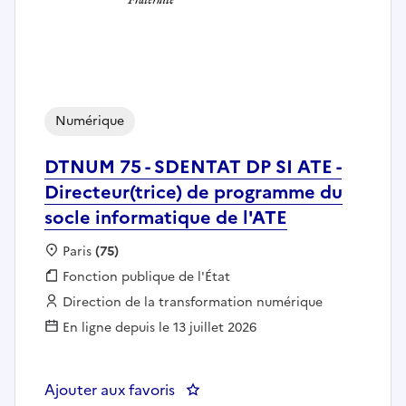
Numérique
DTNUM 75 - SDENTAT DP SI ATE -
Directeur(trice) de programme du
socle informatique de l'ATE
Localisation :
Paris
(75)
Fonction publique :
Fonction publique de l'État
Employeur :
Direction de la transformation numérique
En ligne depuis le 13 juillet 2026
Ajouter aux favoris
: DTNUM 75 - SDENTAT DP SI ATE 