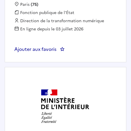
Localisation :
Paris
(75)
Fonction publique :
Fonction publique de l'État
Employeur :
Direction de la transformation numérique
En ligne depuis le 03 juillet 2026
Ajouter aux favoris
: DTNUM 75 - DPFSF - Product Own