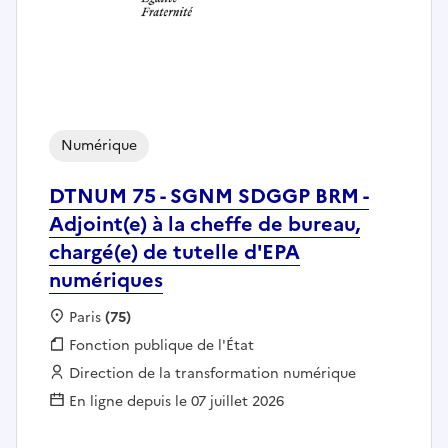
Numérique
DTNUM 75 - SGNM SDGGP BRM -
Adjoint(e) à la cheffe de bureau,
chargé(e) de tutelle d'EPA
numériques
Localisation :
Paris
(75)
Fonction publique :
Fonction publique de l'État
Employeur :
Direction de la transformation numérique
En ligne depuis le 07 juillet 2026