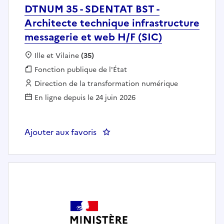
DTNUM 35 - SDENTAT BST -
Architecte technique infrastructure
messagerie et web H/F (SIC)
Localisation :
Ille et Vilaine
(35)
Fonction publique :
Fonction publique de l'État
Employeur :
Direction de la transformation numérique
En ligne depuis le 24 juin 2026
Ajouter aux favoris
: DTNUM 35 - SDENTAT BST - Arch