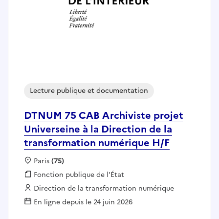
Lecture publique et documentation
DTNUM 75 CAB Archiviste projet
Universeine à la Direction de la
transformation numérique H/F
Localisation :
Paris
(75)
Fonction publique :
Fonction publique de l'État
Employeur :
Direction de la transformation numérique
En ligne depuis le 24 juin 2026