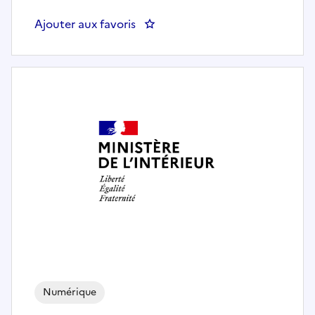
Ajouter aux favoris
: DTNUM 75 CAB Archiviste proje
Numérique