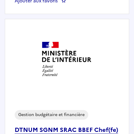
Ajouter aux favoris
: DTNUM 75 SDENTAT BANP Techni
Gestion budgétaire et financière
DTNUM SGNM SRAC BBEF Chef(fe)