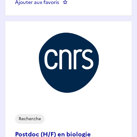
Ajouter aux favoris
: CDD ingénieur d'études en biol
Recherche
Postdoc (H/F) en biologie