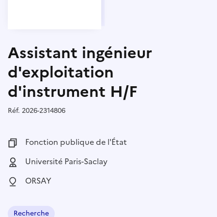
Assistant ingénieur
d'exploitation
d'instrument H/F
Réf.
Référence :
2026-2314806
Fonction publique :
Fonction publique de l'État
Employeur :
Université Paris-Saclay
Localisation :
ORSAY
Recherche