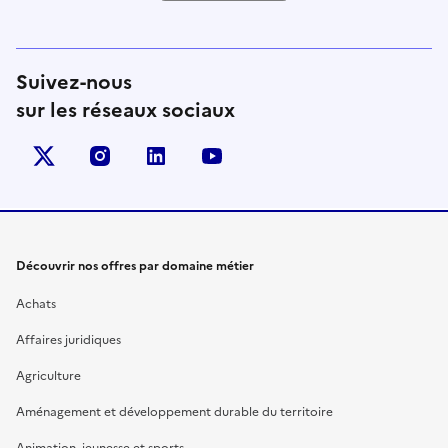
Suivez-nous
sur les réseaux sociaux
X (anciennement Twitter)
instagram
linkedin
youtube
Découvrir nos offres par domaine métier
Achats
Affaires juridiques
Agriculture
Aménagement et développement durable du territoire
Animation, jeunesse et sports