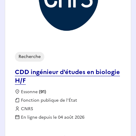
Recherche
CDD ingénieur d'études en biologie
H/F
Localisation :
Essonne
(91)
Fonction publique :
Fonction publique de l'État
Employeur :
CNRS
En ligne depuis le 04 août 2026