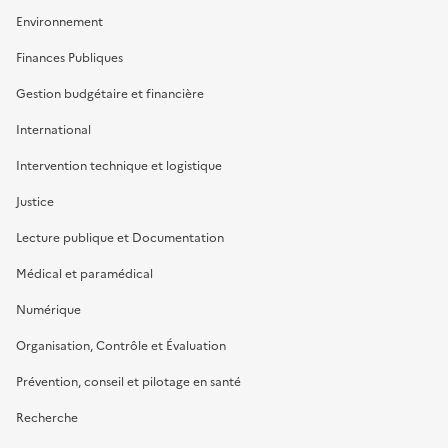
Environnement
Finances Publiques
Gestion budgétaire et financière
International
Intervention technique et logistique
Justice
Lecture publique et Documentation
Médical et paramédical
Numérique
Organisation, Contrôle et Évaluation
Prévention, conseil et pilotage en santé
Recherche