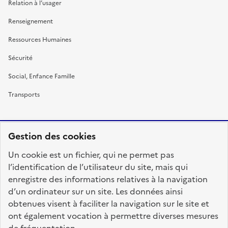
Relation à l’usager
Renseignement
Ressources Humaines
Sécurité
Social, Enfance Famille
Transports
Gestion des cookies
RÉPUBLIQUE
Un cookie est un fichier, qui ne permet pas
FRANÇAISE
l’identification de l’utilisateur du site, mais qui
enregistre des informations relatives à la navigation
d’un ordinateur sur un site. Les données ainsi
obtenues visent à faciliter la navigation sur le site et
fonction-publique.gouv.fr
legifrance.gouv.fr
ont également vocation à permettre diverses mesures