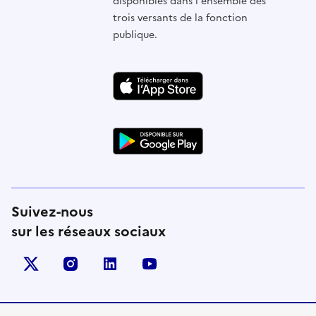
disponibles dans l'ensemble des
trois versants de la fonction
publique.
Suivez-nous
sur les réseaux sociaux
X (anciennement Twitter)
instagram
linkedin
youtube