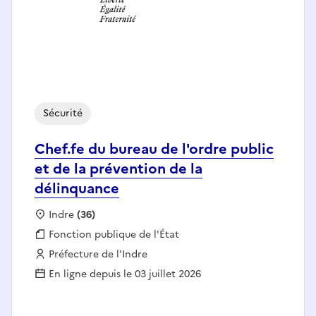
Sécurité
Chef.fe du bureau de l'ordre public
et de la prévention de la
délinquance
Localisation :
Indre
(36)
Fonction publique :
Fonction publique de l'État
Employeur :
Préfecture de l'Indre
En ligne depuis le 03 juillet 2026