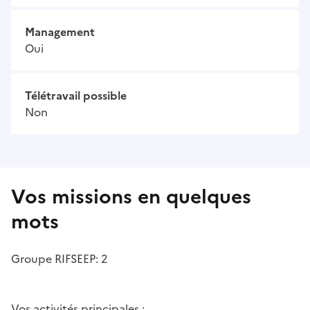
Management
Oui
Télétravail possible
Non
Vos missions en quelques
mots
Groupe RIFSEEP: 2
Vos activités principales :