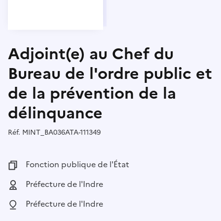
Adjoint(e) au Chef du
Bureau de l'ordre public et
de la prévention de la
délinquance
Réf.
Référence :
MINT_BA036ATA-111349
Fonction publique :
Fonction publique de l'État
Employeur :
Préfecture de l'Indre
Localisation :
Préfecture de l'Indre