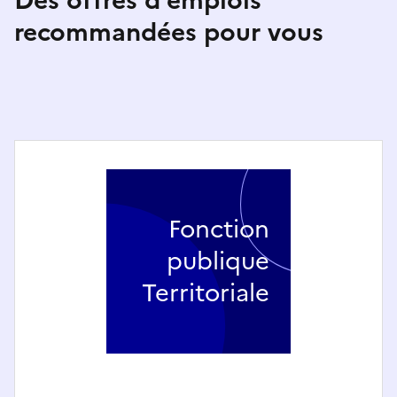
Des offres d'emplois
recommandées pour vous
Fonction
publique
Territoriale