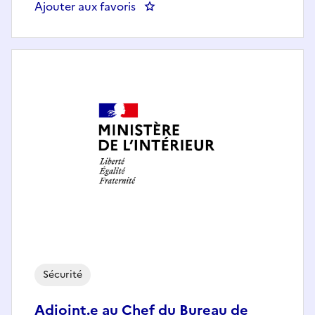
Ajouter aux favoris
: Chef.fe du bureau de l'ordre pu
Sécurité
Adjoint.e au Chef du Bureau de