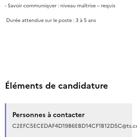
- Savoir communiquer : niveau maîtrise – requis
Durée attendue sur le poste : 3 à 5 ans
Éléments de candidature
Personnes à contacter
C2EFC5ECEDAF4D19B6EBD14CF1B12D5C@ts.