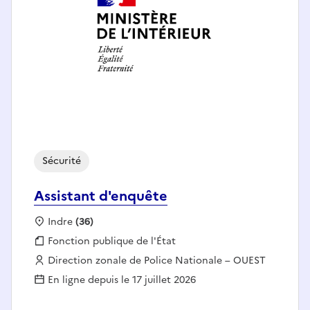
Sécurité
Assistant d'enquête
Localisation :
Indre
(36)
Fonction publique :
Fonction publique de l'État
Employeur :
Direction zonale de Police Nationale – OUEST
En ligne depuis le 17 juillet 2026