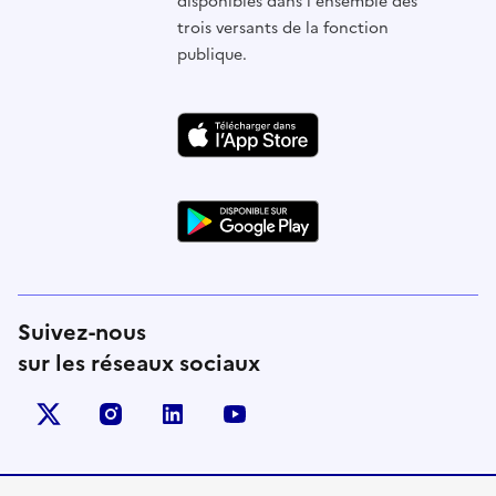
disponibles dans l'ensemble des
trois versants de la fonction
publique.
Suivez-nous
sur les réseaux sociaux
X (anciennement Twitter)
instagram
linkedin
youtube