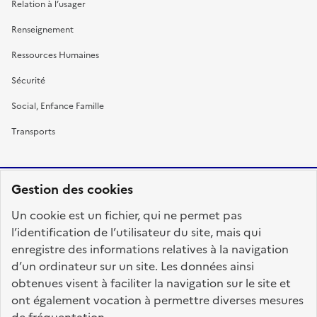
Relation à l’usager
Renseignement
Ressources Humaines
Sécurité
Social, Enfance Famille
Transports
Gestion des cookies
RÉPUBLIQUE
Un cookie est un fichier, qui ne permet pas
FRANÇAISE
l’identification de l’utilisateur du site, mais qui
enregistre des informations relatives à la navigation
d’un ordinateur sur un site. Les données ainsi
obtenues visent à faciliter la navigation sur le site et
fonction-publique.gouv.fr
legifrance.gouv.fr
ont également vocation à permettre diverses mesures