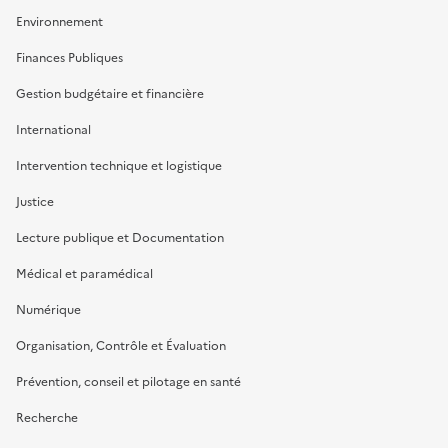
Environnement
Finances Publiques
Gestion budgétaire et financière
International
Intervention technique et logistique
Justice
Lecture publique et Documentation
Médical et paramédical
Numérique
Organisation, Contrôle et Évaluation
Prévention, conseil et pilotage en santé
Recherche