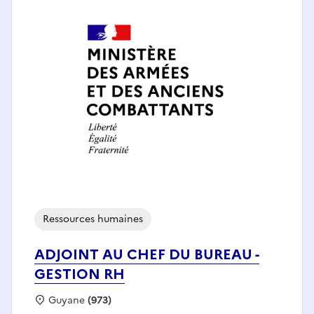
Ressources humaines
ADJOINT AU CHEF DU BUREAU -
GESTION RH
Localisation :
Guyane
(973)