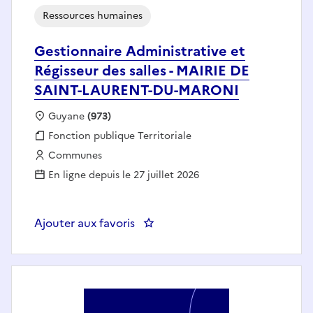
Ressources humaines
Gestionnaire Administrative et
Régisseur des salles - MAIRIE DE
SAINT-LAURENT-DU-MARONI
Localisation :
Guyane
(973)
Fonction publique :
Fonction publique Territoriale
Employeur :
Communes
En ligne depuis le 27 juillet 2026
Ajouter aux favoris
: Gestionnaire Administrative e