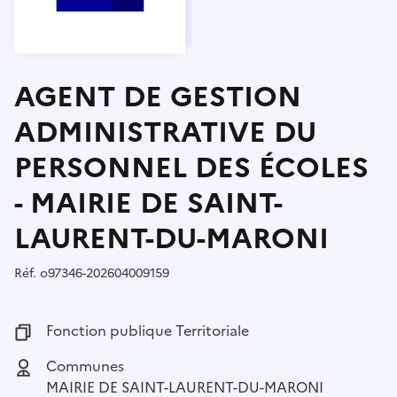
AGENT DE GESTION
ADMINISTRATIVE DU
PERSONNEL DES ÉCOLES
- MAIRIE DE SAINT-
LAURENT-DU-MARONI
Réf.
Référence :
o97346-202604009159
Fonction publique :
Fonction publique Territoriale
Employeur :
Communes
MAIRIE DE SAINT-LAURENT-DU-MARONI