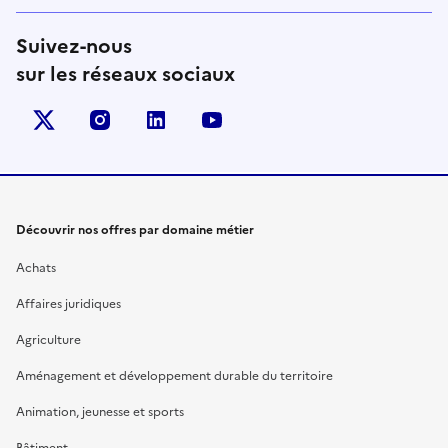
Suivez-nous
sur les réseaux sociaux
X (anciennement Twitter)
instagram
linkedin
youtube
Découvrir nos offres par domaine métier
Achats
Affaires juridiques
Agriculture
Aménagement et développement durable du territoire
Animation, jeunesse et sports
Bâtiment