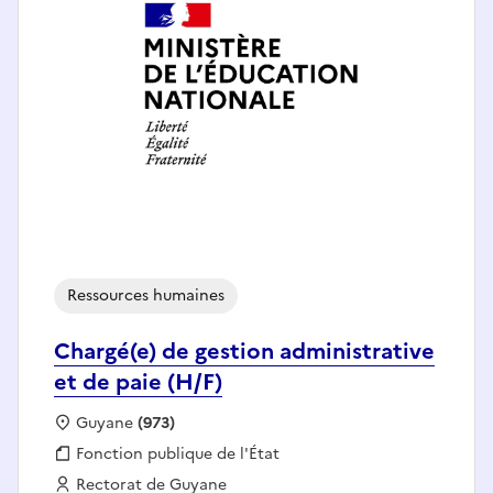
Ressources humaines
Chargé(e) de gestion administrative
et de paie (H/F)
Localisation :
Guyane
(973)
Fonction publique :
Fonction publique de l'État
Employeur :
Rectorat de Guyane