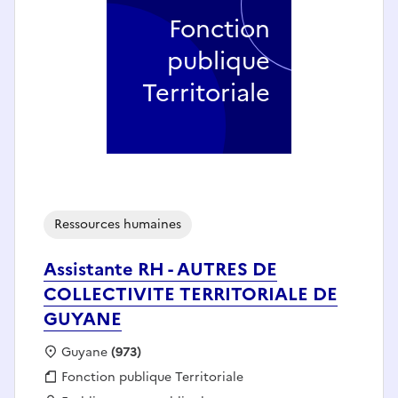
Fonction
publique
Territoriale
Ressources humaines
Assistante RH - AUTRES DE
COLLECTIVITE TERRITORIALE DE
GUYANE
Localisation :
Guyane
(973)
Fonction publique :
Fonction publique Territoriale