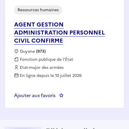
Ressources humaines
AGENT GESTION
ADMINISTRATION PERSONNEL
CIVIL CONFIRME
Localisation :
Guyane
(973)
Fonction publique :
Fonction publique de l'État
Employeur :
Etat-major des armées
En ligne depuis le 10 juillet 2026
Ajouter aux favoris
: AGENT GESTION ADMINISTRA