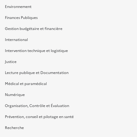
Environnement
Finances Publiques
Gestion budgétaire et financière
International
Intervention technique et logistique
Justice
Lecture publique et Documentation
Médical et paramédical
Numérique
Organisation, Contrôle et Évaluation
Prévention, conseil et pilotage en santé
Recherche