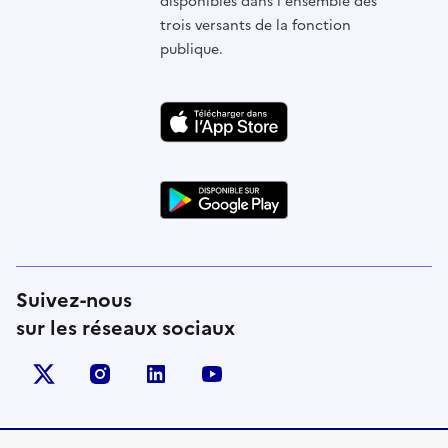
disponibles dans l'ensemble des
trois versants de la fonction
publique.
Suivez-nous
sur les réseaux sociaux
X (anciennement Twitter)
instagram
linkedin
youtube