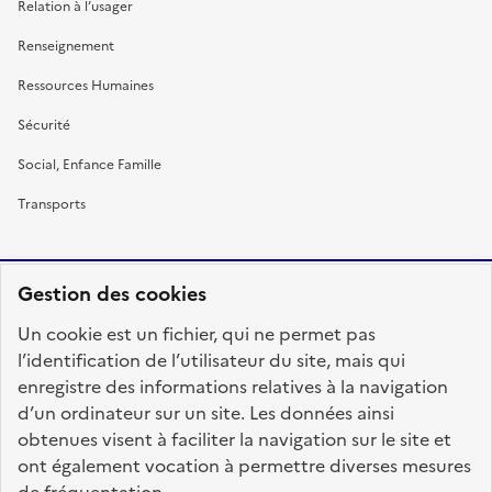
Relation à l’usager
Renseignement
Ressources Humaines
Sécurité
Social, Enfance Famille
Transports
Gestion des cookies
RÉPUBLIQUE
Un cookie est un fichier, qui ne permet pas
FRANÇAISE
l’identification de l’utilisateur du site, mais qui
enregistre des informations relatives à la navigation
d’un ordinateur sur un site. Les données ainsi
obtenues visent à faciliter la navigation sur le site et
fonction-publique.gouv.fr
legifrance.gouv.fr
ont également vocation à permettre diverses mesures