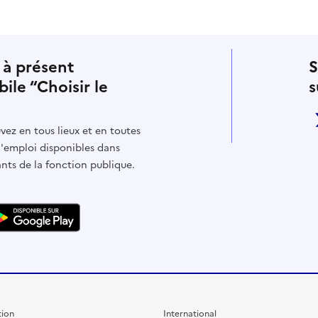
 à présent
S
bile “Choisir le
s
vez en tous lieux et en toutes
d'emploi disponibles dans
ants de la fonction publique.
ion
International