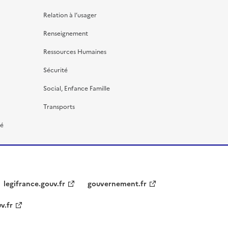
Relation à l’usager
Renseignement
Ressources Humaines
Sécurité
Social, Enfance Famille
Transports
té
legifrance.gouv.fr
gouvernement.fr
v.fr