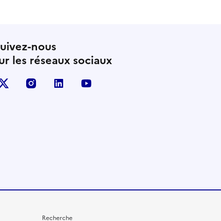
uivez-nous
ur les réseaux sociaux
X (anciennement Twitter)
instagram
linkedin
youtube
Recherche