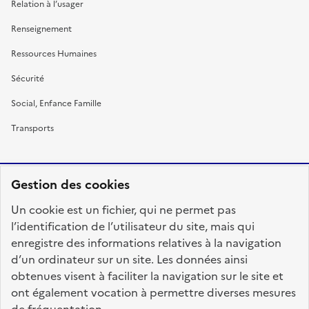
Relation à l’usager
Renseignement
Ressources Humaines
Sécurité
Social, Enfance Famille
Transports
Gestion des cookies
RÉPUBLIQUE
Un cookie est un fichier, qui ne permet pas
FRANÇAISE
l’identification de l’utilisateur du site, mais qui
enregistre des informations relatives à la navigation
d’un ordinateur sur un site. Les données ainsi
obtenues visent à faciliter la navigation sur le site et
fonction-publique.gouv.fr
legifrance.gouv.fr
ont également vocation à permettre diverses mesures