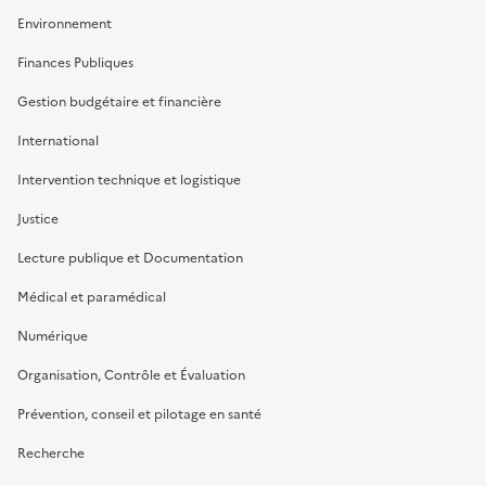
Environnement
Finances Publiques
Gestion budgétaire et financière
International
Intervention technique et logistique
Justice
Lecture publique et Documentation
Médical et paramédical
Numérique
Organisation, Contrôle et Évaluation
Prévention, conseil et pilotage en santé
Recherche