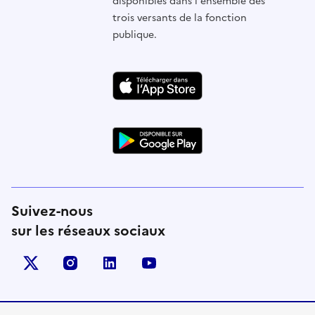
disponibles dans l'ensemble des
trois versants de la fonction
publique.
Suivez-nous
sur les réseaux sociaux
X (anciennement Twitter)
instagram
linkedin
youtube