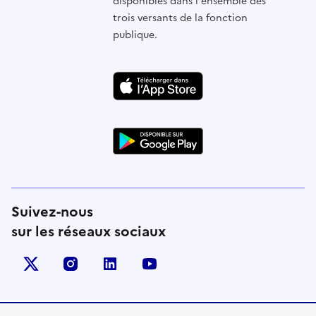
disponibles dans l'ensemble des
trois versants de la fonction
publique.
Suivez-nous
sur les réseaux sociaux
X (anciennement Twitter)
instagram
linkedin
youtube