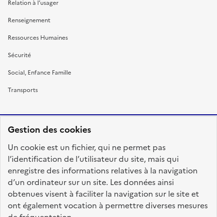
Relation à l’usager
Renseignement
Ressources Humaines
Sécurité
Social, Enfance Famille
Transports
Gestion des cookies
RÉPUBLIQUE
Un cookie est un fichier, qui ne permet pas
FRANÇAISE
l’identification de l’utilisateur du site, mais qui
enregistre des informations relatives à la navigation
d’un ordinateur sur un site. Les données ainsi
obtenues visent à faciliter la navigation sur le site et
fonction-publique.gouv.fr
legifrance.gouv.fr
ont également vocation à permettre diverses mesures