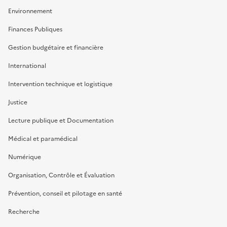
Environnement
Finances Publiques
Gestion budgétaire et financière
International
Intervention technique et logistique
Justice
Lecture publique et Documentation
Médical et paramédical
Numérique
Organisation, Contrôle et Évaluation
Prévention, conseil et pilotage en santé
Recherche