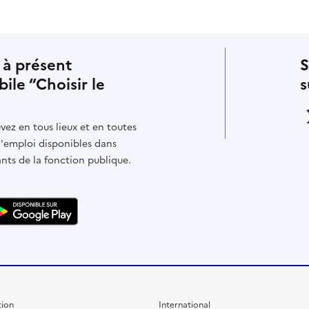
 à présent
S
bile “Choisir le
s
vez en tous lieux et en toutes
d'emploi disponibles dans
ants de la fonction publique.
ion
International