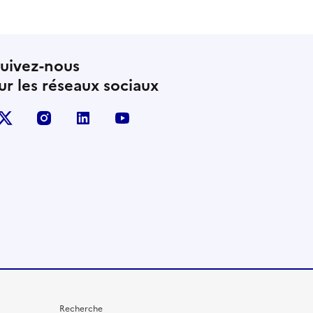
uivez-nous
ur les réseaux sociaux
X (anciennement Twitter)
instagram
linkedin
youtube
Recherche