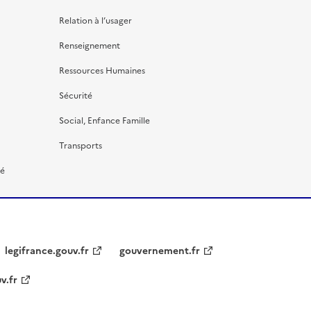
Relation à l’usager
Renseignement
Ressources Humaines
Sécurité
Social, Enfance Famille
Transports
té
legifrance.gouv.fr
gouvernement.fr
v.fr