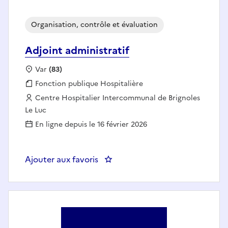
Organisation, contrôle et évaluation
Adjoint administratif
Localisation :
Var
(83)
Fonction publique :
Fonction publique Hospitalière
Employeur :
Centre Hospitalier Intercommunal de Brignoles
Le Luc
En ligne depuis le 16 février 2026
Ajouter aux favoris
: Adjoint administratif