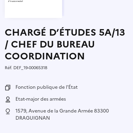
CHARGÉ D’ÉTUDES 5A/13
/ CHEF DU BUREAU
COORDINATION
Réf.
Référence :
DEF_19-00065318
Fonction publique :
Fonction publique de l'État
Employeur :
Etat-major des armées
Localisation :
1579, Avenue de la Grande Armée 83300
DRAGUIGNAN