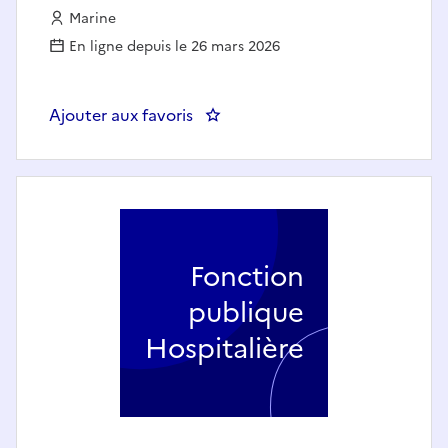
Employeur :
Marine
En ligne depuis le 26 mars 2026
Ajouter aux favoris
: EXPERT TECHNIQUE - NORMA
Fonction
publique
Hospitalière