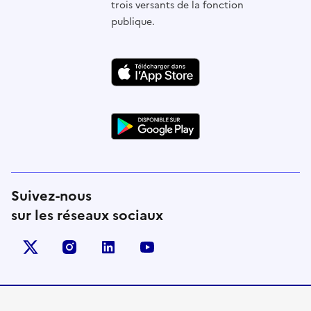
trois versants de la fonction
publique.
Suivez-nous
sur les réseaux sociaux
X (anciennement Twitter)
instagram
linkedin
youtube