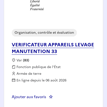
Organisation, contrôle et évaluation
VERIFICATEUR APPAREILS LEVAGE
MANUTENTION 33
Localisation :
Var
(83)
Fonction publique :
Fonction publique de l'État
Employeur :
Armée de terre
En ligne depuis le 06 août 2026
Ajouter aux favoris
: VERIFICATEUR APPAREILS LE