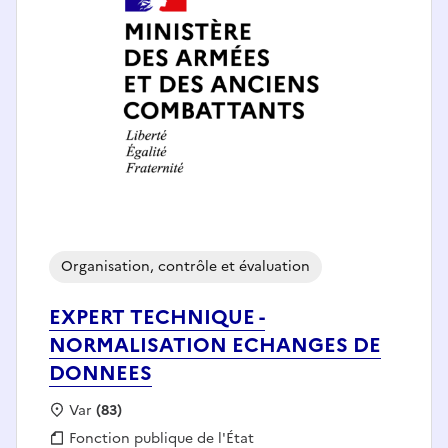
Organisation, contrôle et évaluation
EXPERT TECHNIQUE -
NORMALISATION ECHANGES DE
DONNEES
Localisation :
Var
(83)
Fonction publique :
Fonction publique de l'État