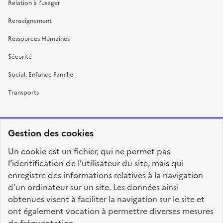
Relation à l’usager
Renseignement
Ressources Humaines
Sécurité
Social, Enfance Famille
Transports
Gestion des cookies
RÉPUBLIQUE
Un cookie est un fichier, qui ne permet pas
FRANÇAISE
l’identification de l’utilisateur du site, mais qui
enregistre des informations relatives à la navigation
d’un ordinateur sur un site. Les données ainsi
obtenues visent à faciliter la navigation sur le site et
fonction-publique.gouv.fr
legifrance.gouv.fr
ont également vocation à permettre diverses mesures