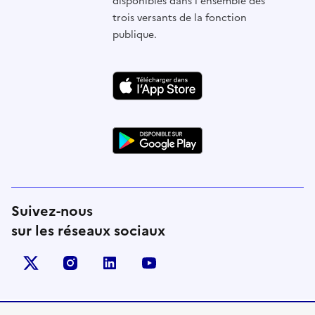
disponibles dans l'ensemble des
trois versants de la fonction
publique.
Suivez-nous
sur les réseaux sociaux
X (anciennement Twitter)
instagram
linkedin
youtube