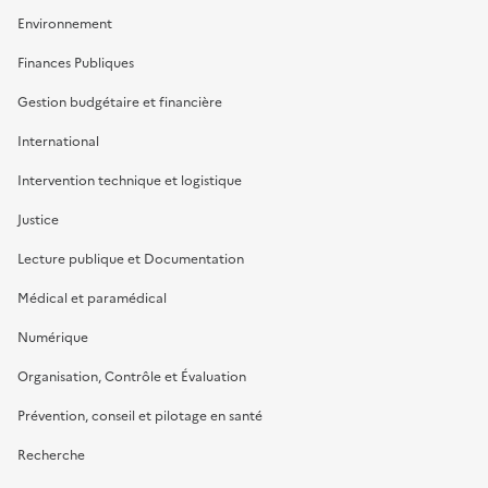
Environnement
Finances Publiques
Gestion budgétaire et financière
International
Intervention technique et logistique
Justice
Lecture publique et Documentation
Médical et paramédical
Numérique
Organisation, Contrôle et Évaluation
Prévention, conseil et pilotage en santé
Recherche