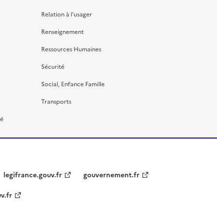
Relation à l’usager
Renseignement
Ressources Humaines
Sécurité
Social, Enfance Famille
Transports
té
legifrance.gouv.fr
gouvernement.fr
v.fr