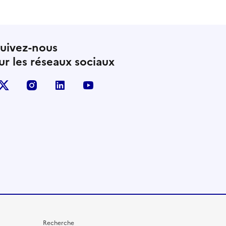
uivez-nous
ur les réseaux sociaux
X (anciennement Twitter)
instagram
linkedin
youtube
Recherche