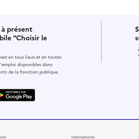
 à présent
S
bile “Choisir le
s
vez en tous lieux et en toutes
d'emploi disponibles dans
ants de la fonction publique.
ion
International