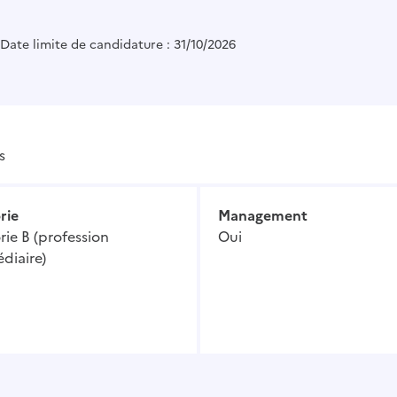
Date limite de candidature : 31/10/2026
s
rie
Management
ie B (profession
Oui
diaire)