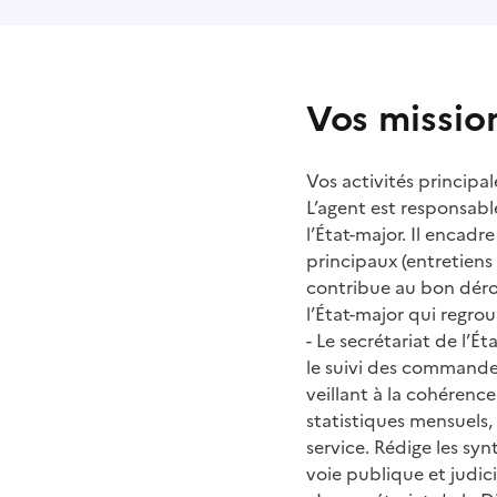
Vos missio
Vos activités principale
L’agent est responsable
l’État-major. Il encad
principaux (entretiens 
contribue au bon dérou
l’État-major qui regrou
- Le secrétariat de l’É
le suivi des commande
veillant à la cohérenc
statistiques mensuels, t
service. Rédige les sy
voie publique et judici