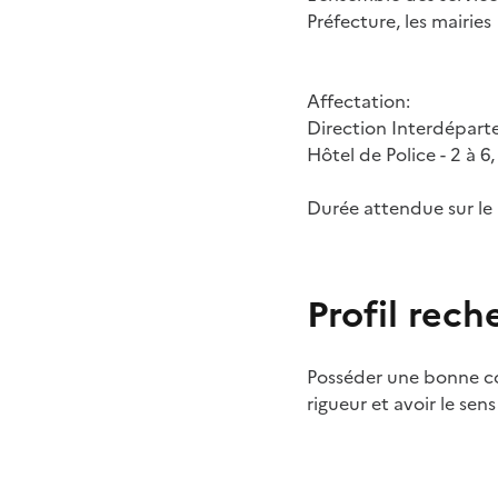
Préfecture, les mairies
Affectation:
Direction Interdépart
Hôtel de Police - 2 à 
Durée attendue sur le 
Profil rech
Posséder une bonne co
rigueur et avoir le sens