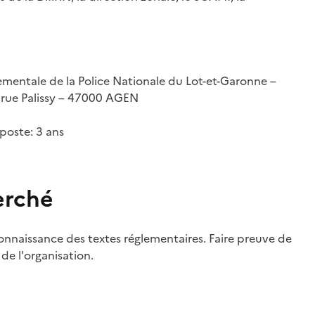
ementale de la Police Nationale du Lot-et-Garonne –
6, rue Palissy – 47000 AGEN
poste: 3 ans
erché
nnaissance des textes réglementaires. Faire preuve de
 de l'organisation.