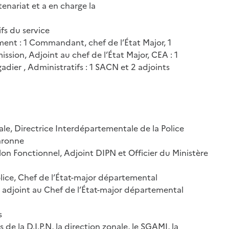
tenariat et a en charge la
fs du service
t : 1 Commandant, chef de l’État Major, 1
ssion, Adjoint au chef de l’État Major, CEA : 1
gadier , Administratifs : 1 SACN et 2 adjoints
le, Directrice Interdépartementale de la Police
aronne
 Fonctionnel, Adjoint DIPN et Officier du Ministère
ce, Chef de l’État-major départemental
, adjoint au Chef de l’État-major départemental
s
 de la D.I.P.N, la direction zonale, le SGAMI, la