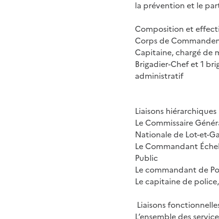
la prévention et le par
Composition et effecti
Corps de Commandemen
Capitaine, chargé de mi
Brigadier-Chef et 1 bri
administratif
Liaisons hiérarchiques
Le Commissaire Généra
Nationale de Lot-et-G
Le Commandant Échelon
Public
Le commandant de Poli
Le capitaine de police
Liaisons fonctionnelle
L’ensemble des services