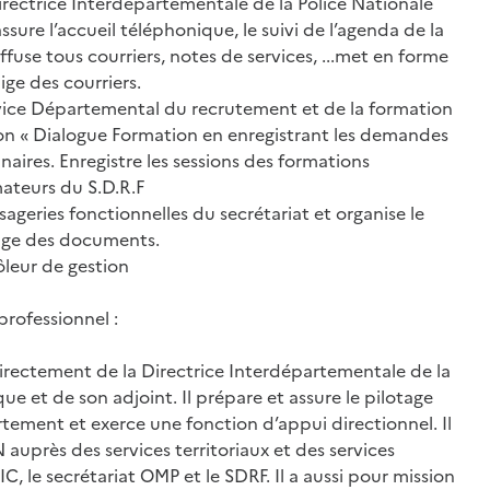
Directrice Interdépartementale de la Police Nationale
assure l’accueil téléphonique, le suivi de l’agenda de la
diffuse tous courriers, notes de services, ...met en forme
ge des courriers.
rvice Départemental du recrutement et de la formation
ation « Dialogue Formation en enregistrant les demandes
naires. Enregistre les sessions des formations
mateurs du S.D.R.F
essageries fonctionnelles du secrétariat et organise le
vage des documents.
ôleur de gestion
rofessionnel :
irectement de la Directrice Interdépartementale de la
ue et de son adjoint. Il prépare et assure le pilotage
ement et exerce une fonction d’appui directionnel. Il
P.N auprès des services territoriaux et des services
 CIC, le secrétariat OMP et le SDRF. Il a aussi pour mission