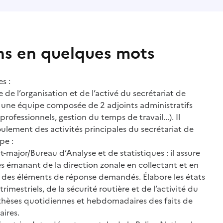
ns en quelques mots
s :
 de l’organisation et de l’activé du secrétariat de
re une équipe composée de 2 adjoints administratifs
professionnels, gestion du temps de travail...). Il
lement des activités principales du secrétariat de
pe :
tat-major/Bureau d’Analyse et de statistiques : il assure
s émanant de la direction zonale en collectant et en
e des éléments de réponse demandés. Élabore les états
rimestriels, de la sécurité routière et de l’activité du
nthèses quotidiennes et hebdomadaires des faits de
aires.