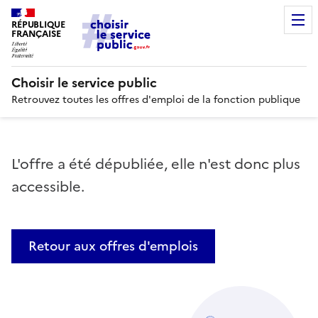
RÉPUBLIQUE
FRANÇAISE
Choisir le service public
Retrouvez toutes les offres d'emploi de la fonction publique
L'offre a été dépubliée, elle n'est donc plus
accessible.
Retour aux offres d'emplois