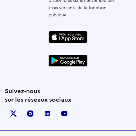
disponibles dans l'ensemble des
trois versants de la fonction
publique.
Suivez-nous
sur les réseaux sociaux
X (anciennement Twitter)
instagram
linkedin
youtube