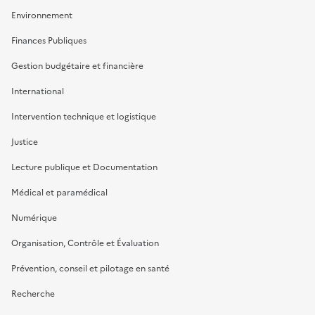
Environnement
Finances Publiques
Gestion budgétaire et financière
International
Intervention technique et logistique
Justice
Lecture publique et Documentation
Médical et paramédical
Numérique
Organisation, Contrôle et Évaluation
Prévention, conseil et pilotage en santé
Recherche