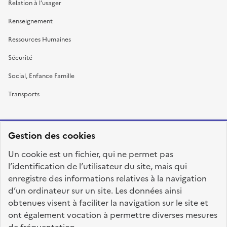
Relation à l’usager
Renseignement
Ressources Humaines
Sécurité
Social, Enfance Famille
Transports
Gestion des cookies
RÉPUBLIQUE
Un cookie est un fichier, qui ne permet pas
FRANÇAISE
l’identification de l’utilisateur du site, mais qui
enregistre des informations relatives à la navigation
d’un ordinateur sur un site. Les données ainsi
obtenues visent à faciliter la navigation sur le site et
fonction-publique.gouv.fr
legifrance.gouv.fr
ont également vocation à permettre diverses mesures