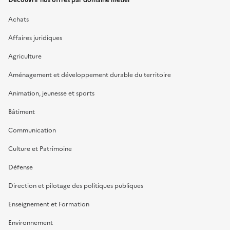
Découvrir nos offres par domaine métier
Achats
Affaires juridiques
Agriculture
Aménagement et développement durable du territoire
Animation, jeunesse et sports
Bâtiment
Communication
Culture et Patrimoine
Défense
Direction et pilotage des politiques publiques
Enseignement et Formation
Environnement