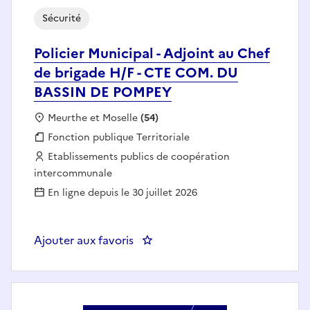
Sécurité
Policier Municipal - Adjoint au Chef
de brigade H/F - CTE COM. DU
BASSIN DE POMPEY
Localisation :
Meurthe et Moselle
(54)
Fonction publique :
Fonction publique Territoriale
Employeur :
Etablissements publics de coopération
intercommunale
En ligne depuis le 30 juillet 2026
Ajouter aux favoris
: Policier Municipal - Adjoint 