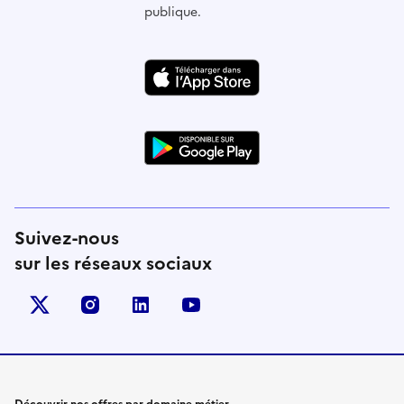
publique.
Suivez-nous
sur les réseaux sociaux
X (anciennement Twitter)
instagram
linkedin
youtube