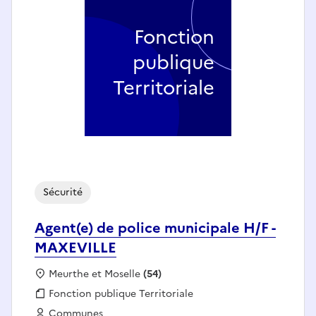
Fonction
publique
Territoriale
Sécurité
Agent(e) de police municipale H/F -
MAXEVILLE
Localisation :
Meurthe et Moselle
(54)
Fonction publique :
Fonction publique Territoriale
Employeur :
Communes