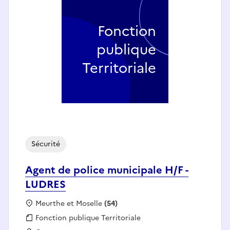
Fonction
publique
Territoriale
Sécurité
Agent de police municipale H/F -
LUDRES
Localisation :
Meurthe et Moselle
(54)
Fonction publique :
Fonction publique Territoriale