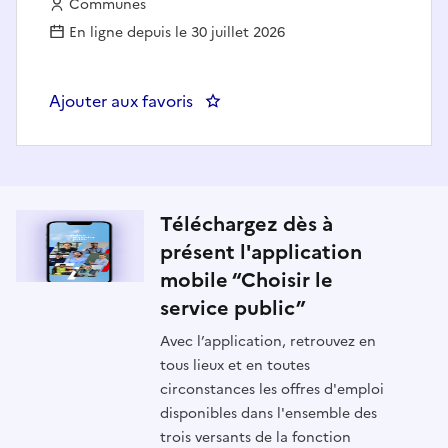
Employeur :
Communes
En ligne depuis le 30 juillet 2026
Ajouter aux favoris
: Agent de police municipale H/
Téléchargez dès à
présent l'application
mobile “Choisir le
service public”
Avec l’application, retrouvez en
tous lieux et en toutes
circonstances les offres d'emploi
disponibles dans l'ensemble des
trois versants de la fonction