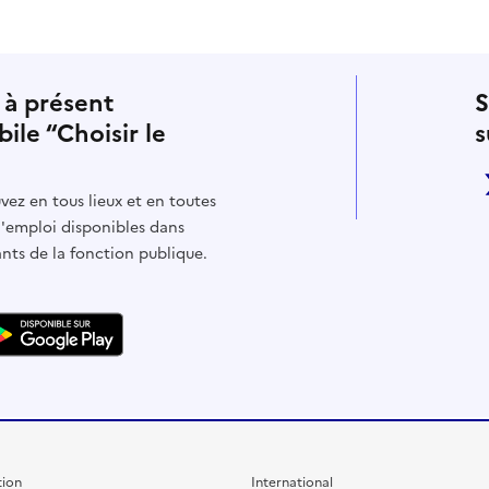
 à présent
S
bile “Choisir le
s
vez en tous lieux et en toutes
d'emploi disponibles dans
ants de la fonction publique.
ion
International