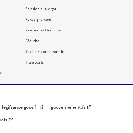
Relation à l’usager
Renseignement
Ressources Humaines
Sécurité
Social, Enfance Famille
Transports
té
legifrance.gouv.fr
gouvernement.fr
v.fr