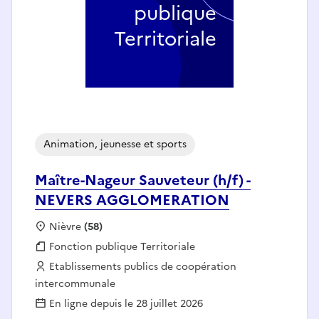
publique
Territoriale
Animation, jeunesse et sports
Maître-Nageur Sauveteur (h/f) -
NEVERS AGGLOMERATION
Localisation :
Nièvre
(58)
Fonction publique :
Fonction publique Territoriale
Employeur :
Etablissements publics de coopération
intercommunale
En ligne depuis le 28 juillet 2026