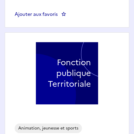
Ajouter aux favoris
: Maître-Nageur Sauveteur (h/
Fonction
publique
Territoriale
Animation, jeunesse et sports