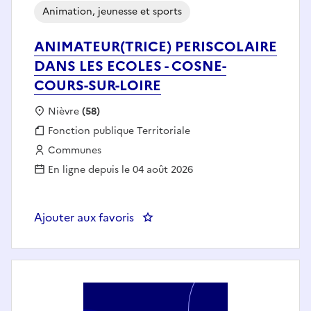
Animation, jeunesse et sports
ANIMATEUR(TRICE) PERISCOLAIRE
DANS LES ECOLES - COSNE-
COURS-SUR-LOIRE
Localisation :
Nièvre
(58)
Fonction publique :
Fonction publique Territoriale
Employeur :
Communes
En ligne depuis le 04 août 2026
Ajouter aux favoris
: ANIMATEUR(TRICE) PERISCOLA