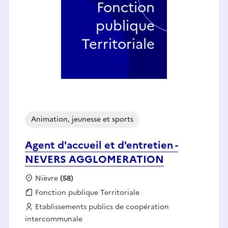
Fonction
publique
Territoriale
Animation, jeunesse et sports
Agent d'accueil et d'entretien -
NEVERS AGGLOMERATION
Localisation :
Nièvre
(58)
Fonction publique :
Fonction publique Territoriale
Employeur :
Etablissements publics de coopération
intercommunale