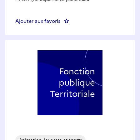
Ajouter aux favoris
: ATSEM ou faisant fonction d
Fonction
publique
Territoriale