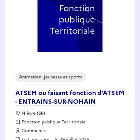
Fonction
publique
Territoriale
Animation, jeunesse et sports
ATSEM ou faisant fonction d'ATSEM
- ENTRAINS-SUR-NOHAIN
Localisation :
Nièvre
(58)
Fonction publique :
Fonction publique Territoriale
Employeur :
Communes
En ligne depuis le 29 juillet 2026